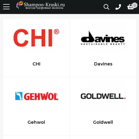
0
CHI
Davines
Gehwol
Goldwell