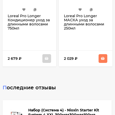
Loreal Pro Longer
Loreal Pro Longer
Кондиционер уход за
МАСКА уход за
длинными волосами
длинными волосами
750мл
250мл
2 679
₽
2 029
₽
Последние отзывы
Набор (Система 4) - Nioxin Starter Kit
System 4 XXL 300мл+300мл+100мл