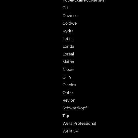
Корейская косметика
CHI
Davines
Goldwell
Kydra
Lebel
Londa
Loreal
Matrix
Nioxin
Ollin
Olaplex
Oribe
Revlon
Schwarzkopf
Tigi
Wella Professional
Wella SP