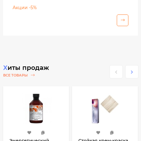
Акции -5%
Хиты продаж
ВСЕ ТОВАРЫ
Энергетический
Стойкая крем-краска