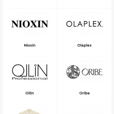
Nioxin
Olaplex
Ollin
Oribe