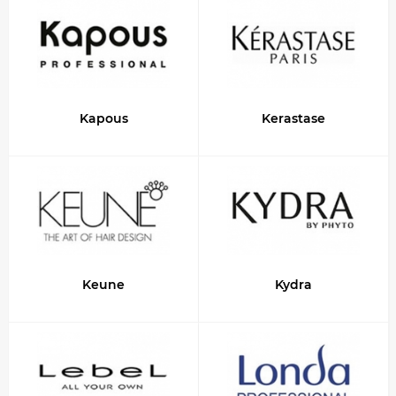
Kapous
Kerastase
Keune
Kydra