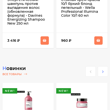
шампунь против
10/1 Яркий блонд
выпадения волос
пепельный - Wella
(обновленная
Professional Illumina
формула) - Davines
Color 10/1 60 мл
Еnergizing Shampoo
New 250 мл
3 416
₽
960
₽
Новинки
ВСЕ ТОВАРЫ
NEW!
NEW!