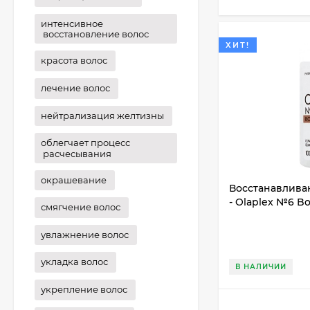
интенсивное
восстановление волос
ХИТ!
красота волос
лечение волос
нейтрализация желтизны
облегчает процесс
расчесывания
окрашевание
Восстанавлива
- Olaplex №6 B
смягчение волос
увлажнение волос
укладка волос
В НАЛИЧИИ
укрепление волос