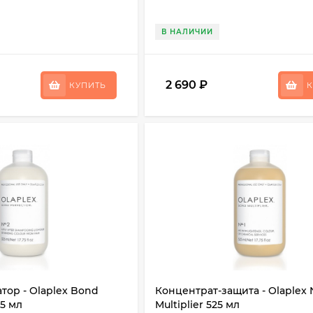
В НАЛИЧИИ
2 690
₽
КУПИТЬ
К
тор - Olaplex Bond
Концентрат-защита - Olaplex
25 мл
Multiplier 525 мл