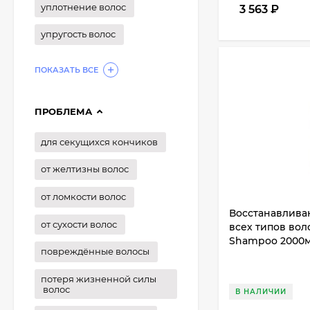
уплотнение волос
3 563
₽
упругость волос
ПОКАЗАТЬ ВСЕ
ПРОБЛЕМА
для секущихся кончиков
от желтизны волос
от ломкости волос
Восстанавлив
от сухости волос
всех типов вол
Shampoo 2000
повреждённые волосы
потеря жизненной силы
волос
В НАЛИЧИИ