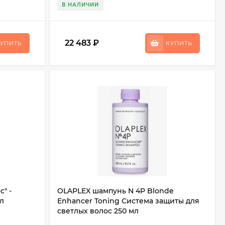
В НАЛИЧИИ
22 483
₽
УПИТЬ
КУПИТЬ
" -
OLAPLEX шампунь N 4P Blonde
мл
Enhancer Toning Система защиты для
светлых волос 250 мл