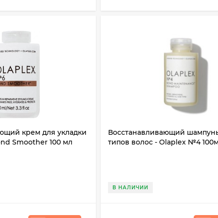
ющий крем для укладки
Восстанавливающий шампунь
ond Smoother 100 мл
типов волос - Olaplex №4 100
В НАЛИЧИИ