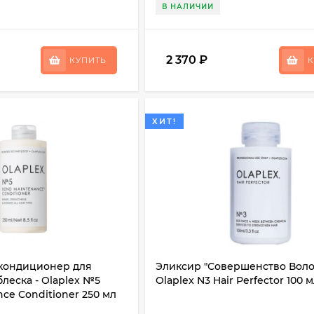
В НАЛИЧИИ
2 370
₽
КУПИТЬ
К
ХИТ!
кондиционер для
Эликсир "Совершенство Волос
леска - Olaplex №5
Olaplex N3 Hair Perfector 100 
ce Conditioner 250 мл