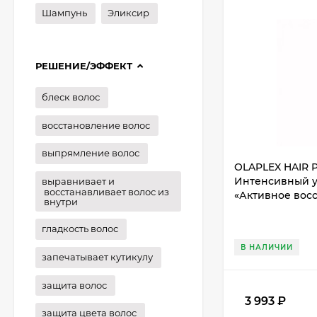
Шампунь
Эликсир
РЕШЕНИЕ/ЭФФЕКТ
блеск волос
восстановление волос
выпрямление волос
OLAPLEX HAIR 
Интенсивный у
выравнивает и
восстанавливает волос из
«Активное восс
внутри
гладкость волос
В НАЛИЧИИ
запечатывает кутикулу
защита волос
3 993
₽
защита цвета волос