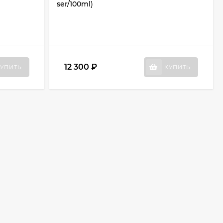
ser/100ml)
12 300
₽
УПИТЬ
КУПИТЬ