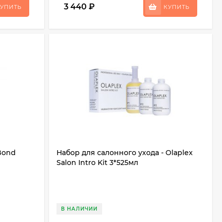
3 440
₽
УПИТЬ
КУПИТЬ
 Bond
Набор для салонного ухода - Olaplex
Salon Intro Kit 3*525мл
В НАЛИЧИИ