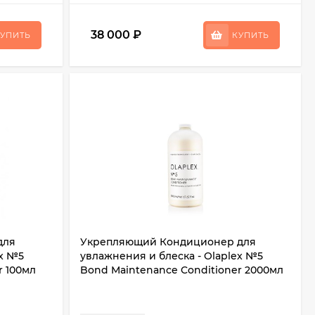
38 000
₽
УПИТЬ
КУПИТЬ
для
Укрепляющий Кондиционер для
ex №5
увлажнения и блеска - Olaplex №5
r 100мл
Bond Maintenance Conditioner 2000мл