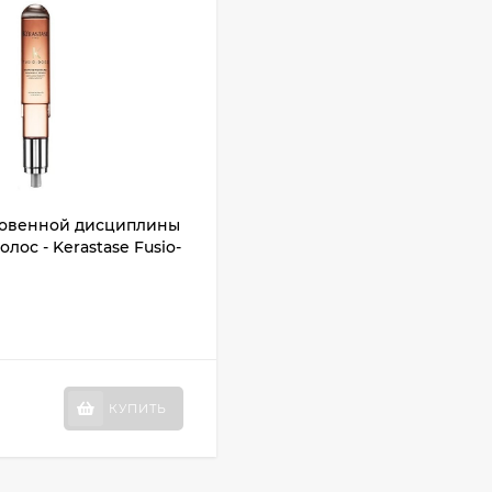
новенной дисциплины
лос - Kerastase Fusio-
КУПИТЬ