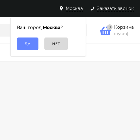
Москва
Заказать звонок
Корзина
Ваш город
Москва
?
0
(пусто)
Подарочные наборы
Еще