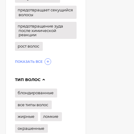
предотвращает секущийся
волосы
предотвращение зуда
после химической
реакции
рост волос
ПОКАЗАТЬ ВСЕ
ТИП ВОЛОС
блондированные
все типы волос
жирные
ломкие
окрашенные