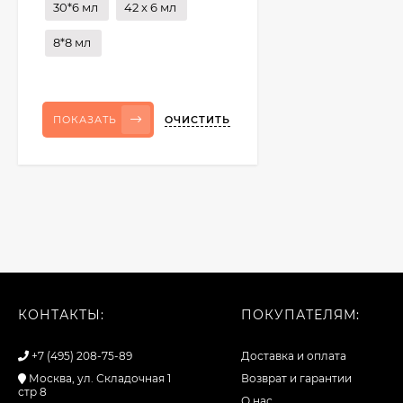
30*6 мл
42 x 6 мл
8*8 мл
ОЧИСТИТЬ
ПОКАЗАТЬ
КОНТАКТЫ:
ПОКУПАТЕЛЯМ:
+7 (495) 208-75-89
Доставка и оплата
Москва, ул. Складочная 1
Возврат и гарантии
стр 8
О нас