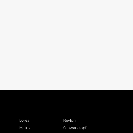
Loreal
Revlon
Matrix
Schwarzkopf