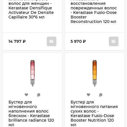
волос для женщин -
восстановления
Kerastase Densifique
поврежденных волос
Activateur De Densite
- Kerastase Fusio-Dose
Capillaire 30*6 мл
Booster
Reconstruction 120 мл
14 797
₽
5 970
₽
Бустер для
Бустер для
мгновенного
мгновенного питания
наполнения волос
сухих волос -
блеском - Kerastase
Kerastase Fusio-Dose
brilliance radiance 120
Booster Nutrition 120
мл
мл