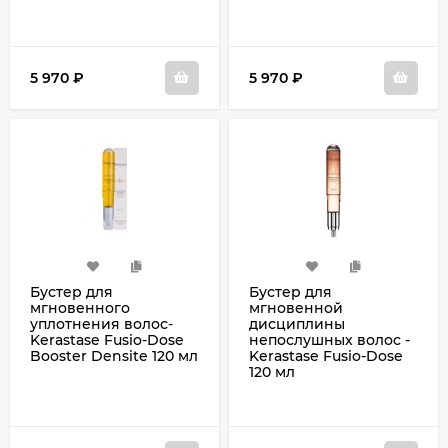
5 970
₽
5 970
₽
Бустер для
Бустер для
мгновенного
мгновенной
уплотнения волос-
дисциплины
Kerastase Fusio-Dose
непослушных волос -
Booster Densite 120 мл
Kerastase Fusio-Dose
120 мл