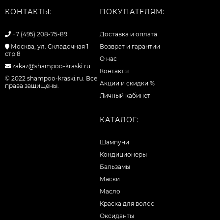
КОНТАКТЫ:
ПОКУПАТЕЛЯМ:
+7 (495) 208-75-89
Доставка и оплата
Москва, ул. Складочная 1
Возврат и гарантии
стр 8
О нас
zakaz@shampoo-kraski.ru
Контакты
© 2022 shampoo-kraski.ru. Все
Акции и скидки %
права защищены.
Личный кабинет
КАТАЛОГ:
Шампуни
Кондиционеры
Бальзамы
Маски
Масло
Краска для волос
Оксиданты