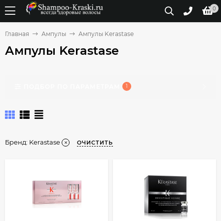
0
Главная
Ампулы
Ампулы Kerastase
Ампулы Kerastase
ПОДБОР ПО ПАРАМЕТРАМ
1
Бренд:
Kerastase
ОЧИСТИТЬ