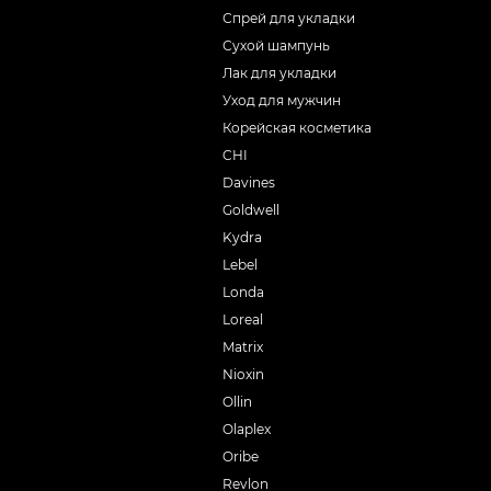
Спрей для укладки
Сухой шампунь
Лак для укладки
Уход для мужчин
Корейская косметика
CHI
Davines
Goldwell
Kydra
Lebel
Londa
Loreal
Matrix
Nioxin
Ollin
Olaplex
Oribe
Revlon