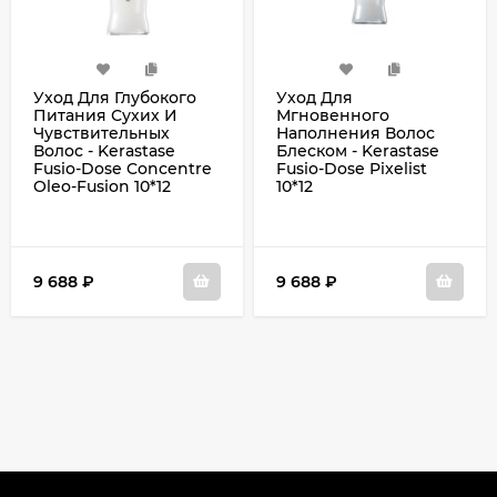
Уход Для Глубокого
Уход Для
Питания Сухих И
Мгновенного
Чувствительных
Наполнения Волос
Волос - Kerastase
Блеском - Kerastase
Fusio-Dose Concentre
Fusio-Dose Pixelist
Oleo-Fusion 10*12
10*12
9 688
₽
9 688
₽