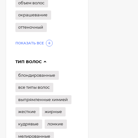
объем волос
окрашевание
оттеночный
ПОКАЗАТЬ ВСЕ
ТИП ВОЛОС
блондированные
все типы волос
выпрямленные химией
жесткие
жирные
кудрявые
ломкие
мелированные