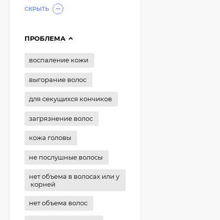
СКРЫТЬ
ПРОБЛЕМА
воспаление кожи
выгорание волос
для секущихся кончиков
загрязнение волос
кожа головы
не послушные волосы
нет объема в волосах или у
корней
нет объема волос