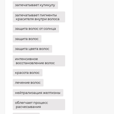
запечатывает кутикулу
запечатывает пигменты
красителя внутри волоса
защита волос от солнца
защита волос
защита цвета волос
интенсивное
восстановление волос
красота волос
лечение волос
нейтрализация желтизны
облегчает процесс
расчесывания