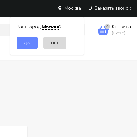
Москва
Заказать звонок
Корзина
Ваш город
Москва
?
0
(пусто)
Подарочные наборы
Еще