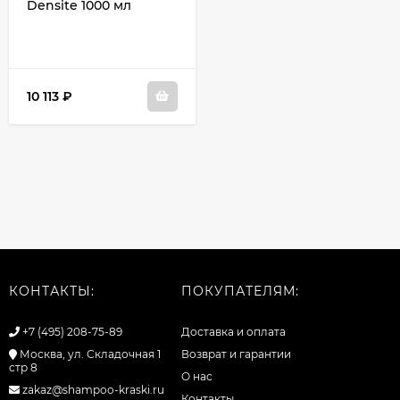
Densite 1000 мл
10 113
₽
КОНТАКТЫ:
ПОКУПАТЕЛЯМ:
+7 (495) 208-75-89
Доставка и оплата
Москва, ул. Складочная 1
Возврат и гарантии
стр 8
О нас
zakaz@shampoo-kraski.ru
Контакты