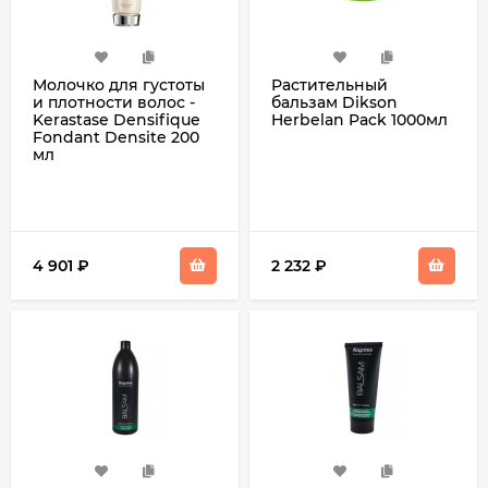
Молочко для густоты
Растительный
и плотности волос -
бальзам Dikson
Kerastase Densifique
Herbelan Pack 1000мл
Fondant Densite 200
мл
4 901
₽
2 232
₽