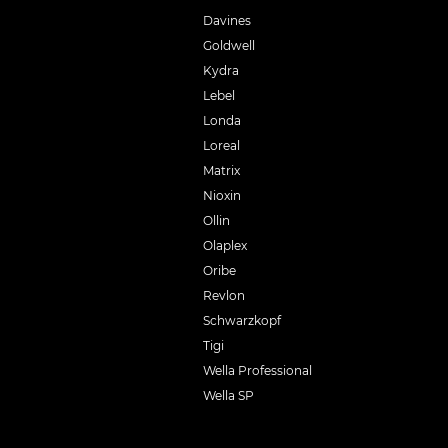
Davines
Goldwell
Kydra
Lebel
Londa
Loreal
Matrix
Nioxin
Ollin
Olaplex
Oribe
Revlon
Schwarzkopf
Tigi
Wella Professional
Wella SP