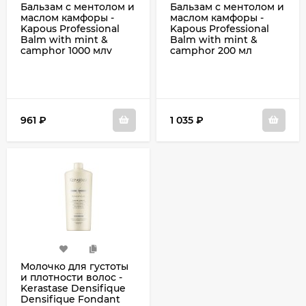
Бальзам с ментолом и
Бальзам с ментолом и
маслом камфоры -
маслом камфоры -
Kapous Professional
Kapous Professional
Balm with mint &
Balm with mint &
camphor 1000 млv
camphor 200 мл
961
₽
1 035
₽
Молочко для густоты
и плотности волос -
Kerastase Densifique
Densifique Fondant