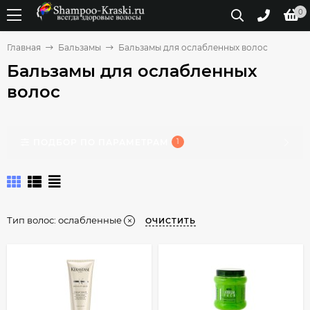
0
Главная
Бальзамы
Бальзамы для ослабленных волос
Бальзамы для ослабленных
волос
ПОДБОР ПО ПАРАМЕТРАМ
1
Тип волос:
ослабленные
ОЧИСТИТЬ