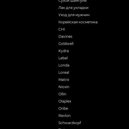
Сухой шампунь
Лак для укладки
Уход для мужчин
Корейская косметика
CHI
Davines
Goldwell
Kydra
Lebel
Londa
Loreal
Matrix
Nioxin
Ollin
Olaplex
Oribe
Revlon
Schwarzkopf