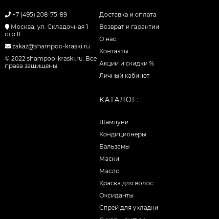
+7 (495) 208-75-89
Доставка и оплата
Москва, ул. Складочная 1
Возврат и гарантии
стр 8
О нас
zakaz@shampoo-kraski.ru
Контакты
© 2022 shampoo-kraski.ru. Все
Акции и скидки %
права защищены.
Личный кабинет
КАТАЛОГ:
Шампуни
Кондиционеры
Бальзамы
Маски
Масло
Краска для волос
Оксиданты
Спрей для укладки