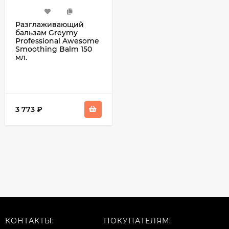
Разглаживающий
бальзам Greymy
Professional Awesome
Smoothing Balm 150
мл.
3 773
₽
КОНТАКТЫ:
ПОКУПАТЕЛЯМ: