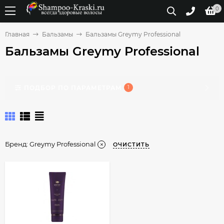
0
Главная
Бальзамы
Бальзамы Greymy Professional
Бальзамы Greymy Professional
ПОДБОР ПО ПАРАМЕТРАМ
1
Бренд:
Greymy Professional
ОЧИСТИТЬ