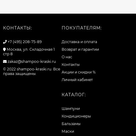
КОНТАКТЫ:
ПОКУПАТЕЛЯМ:
+7 (495) 208-75-89
Доставка и оплата
Москва, ул. Складочная 1
Возврат и гарантии
стр 8
О нас
zakaz@shampoo-kraski.ru
Контакты
© 2022 shampoo-kraski.ru. Все
Акции и скидки %
права защищены.
Личный кабинет
КАТАЛОГ:
Шампуни
Кондиционеры
Бальзамы
Маски