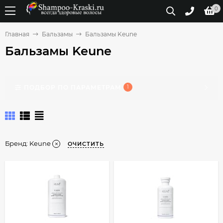
0
Главная
Бальзамы
Бальзамы Keune
Бальзамы Keune
ПОДБОР ПО ПАРАМЕТРАМ
1
Бренд:
Keune
ОЧИСТИТЬ