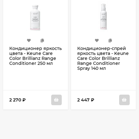
Кондиционер яркость
Кондиционер-спрей
цвета - Keune Сare
яркость цвета - Keune
Color Brillianz Range
Сare Color Brillianz
Conditioner 250 мл
Range Conditioner
Spray 140 мл
2 270
₽
2 447
₽