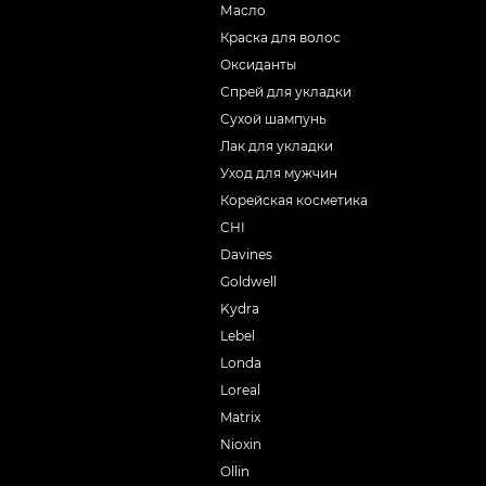
Масло
Краска для волос
Оксиданты
Спрей для укладки
Сухой шампунь
Лак для укладки
Уход для мужчин
Корейская косметика
CHI
Davines
Goldwell
Kydra
Lebel
Londa
Loreal
Matrix
Nioxin
Ollin