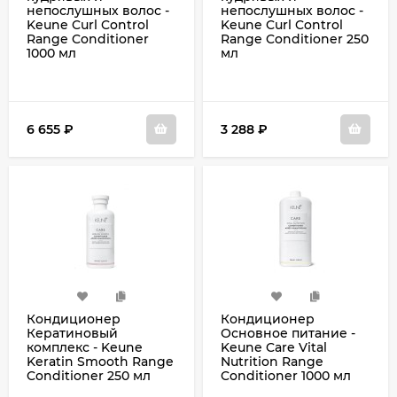
непослушных волос -
непослушных волос -
Keune Curl Control
Keune Curl Control
Range Conditioner
Range Conditioner 250
1000 мл
мл
6 655
₽
3 288
₽
Кондиционер
Кондиционер
Кератиновый
Основное питание -
комплекс - Keune
Keune Care Vital
Keratin Smooth Range
Nutrition Range
Conditioner 250 мл
Conditioner 1000 мл