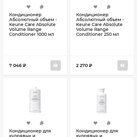
Кондиционер
Кондиционер
Абсолютный объем -
Абсолютный объем -
Keune Сare Absolute
Keune Сare Absolute
Volume Range
Volume Range
Conditioner 1000 мл
Conditioner 250 мл
7 046
₽
2 270
₽
Кондиционер для
Кондиционер для
кудрявых и
кудрявых и