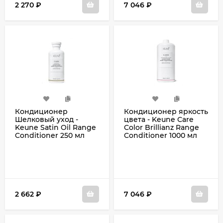
2 270
₽
7 046
₽
Кондиционер
Кондиционер яркость
Шелковый уход -
цвета - Keune Сare
Keune Satin Oil Range
Color Brillianz Range
Conditioner 250 мл
Conditioner 1000 мл
2 662
₽
7 046
₽