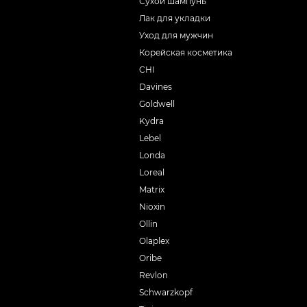
Сухой шампунь
Лак для укладки
Уход для мужчин
Корейская косметика
CHI
Davines
Goldwell
Kydra
Lebel
Londa
Loreal
Matrix
Nioxin
Ollin
Olaplex
Oribe
Revlon
Schwarzkopf