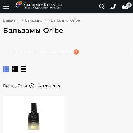
0
Главная
Бальзамы
Бальзамы Oribe
Бальзамы Oribe
ПОДБОР ПО ПАРАМЕТРАМ
1
Бренд:
Oribe
ОЧИСТИТЬ