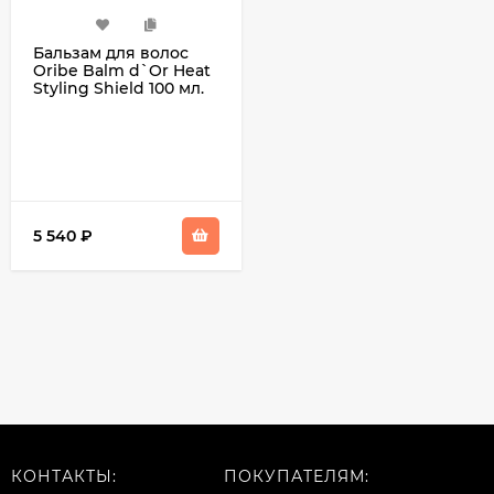
Бальзам для волос
Oribe Balm d`Or Heat
Styling Shield 100 мл.
5 540
₽
КОНТАКТЫ:
ПОКУПАТЕЛЯМ: