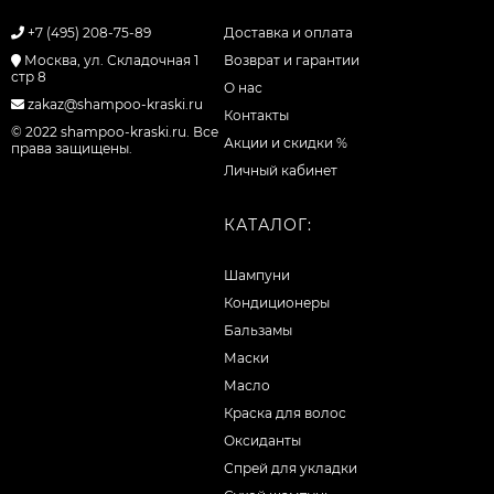
+7 (495) 208-75-89
Доставка и оплата
Москва, ул. Складочная 1
Возврат и гарантии
стр 8
О нас
zakaz@shampoo-kraski.ru
Контакты
© 2022 shampoo-kraski.ru. Все
Акции и скидки %
права защищены.
Личный кабинет
КАТАЛОГ:
Шампуни
Кондиционеры
Бальзамы
Маски
Масло
Краска для волос
Оксиданты
Спрей для укладки