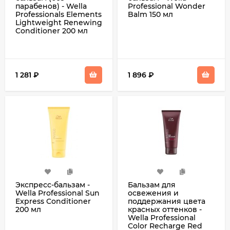
парабенов) - Wella
Professional Wonder
Professionals Elements
Balm 150 мл
Lightweight Renewing
Conditioner 200 мл
1 281
₽
1 896
₽
Экспресс-бальзам -
Бальзам для
Wella Professional Sun
освежения и
Express Conditioner
поддержания цвета
200 мл
красных оттенков -
Wella Professional
Color Recharge Red