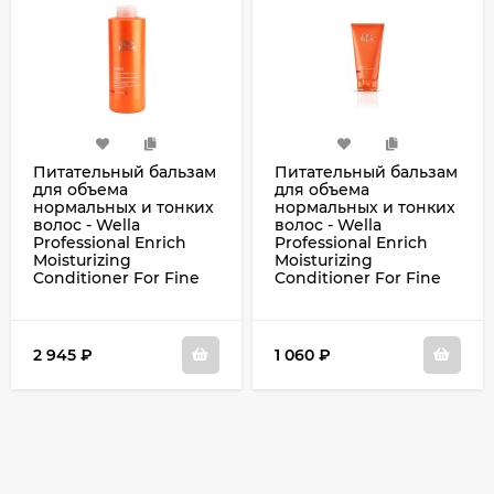
Питательный бальзам
Питательный бальзам
для объема
для объема
нормальных и тонких
нормальных и тонких
волос - Wella
волос - Wella
Professional Enrich
Professional Enrich
Moisturizing
Moisturizing
Conditioner For Fine
Conditioner For Fine
To Normal Hair 1000 мл
To Normal Hair 200 мл
2 945
₽
1 060
₽