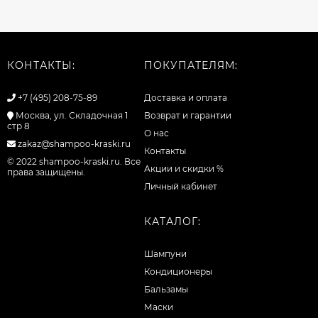
КОНТАКТЫ:
ПОКУПАТЕЛЯМ:
+7 (495) 208-75-89
Доставка и оплата
Москва, ул. Складочная 1
Возврат и гарантии
стр 8
О нас
zakaz@shampoo-kraski.ru
Контакты
© 2022 shampoo-kraski.ru. Все
Акции и скидки %
права защищены.
Личный кабинет
КАТАЛОГ:
Шампуни
Кондиционеры
Бальзамы
Маски