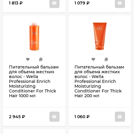
1 813
₽
1 079
₽
Питательный бальзам
Питательный бальзам
для объема жестких
для объема жестких
волос - Wella
волос - Wella
Professional Enrich
Professional Enrich
Moisturizing
Moisturizing
Conditioner For Thick
Conditioner For Thick
Hair 1000 мл
Hair 200 мл
2 945
₽
1 060
₽