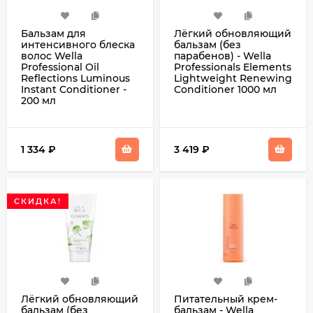
Бальзам для
Лёгкий обновляющий
интенсивного блеска
бальзам (без
волос Wella
парабенов) - Wella
Professional Oil
Professionals Elements
Reflections Luminous
Lightweight Renewing
Instant Conditioner -
Conditioner 1000 мл
200 мл
1 334
₽
3 419
₽
СКИДКА!
Лёгкий обновляющий
Питательный крем-
бальзам (без
бальзам - Wella