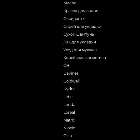
Масло
Краска для волос
Оксиданты
Спрей для укладки
Сухой шампунь
Лак для укладки
Уход для мужчин
Корейская косметика
CHI
Davines
Goldwell
Kydra
Lebel
Londa
Loreal
Matrix
Nioxin
Ollin