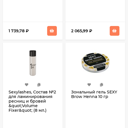
1 739,78
₽
2 065,99
₽
Sexylashes, Состав №2
Зональный гель SEXY
для ламинирования
Brow Henna 10 гр
ресниц и бровей
&quot;Volume
Fixer&quot; (8 мл.)