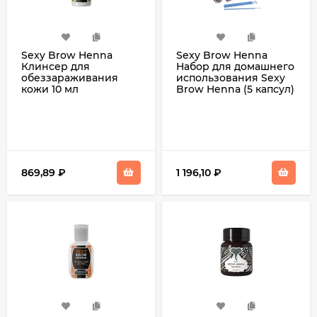
Sexy Brow Henna
Sexy Brow Henna
Клинсер для
Набор для домашнего
обеззараживания
использования Sexy
кожи 10 мл
Brow Henna (5 капсул)
869,89
₽
1 196,10
₽