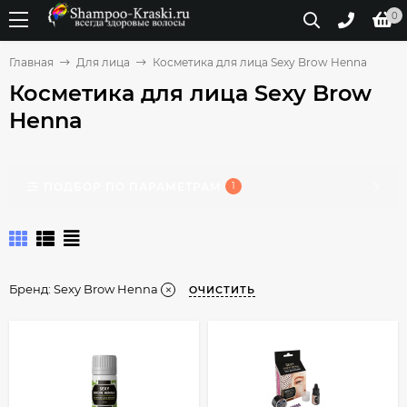
0
Главная
Для лица
Косметика для лица Sexy Brow Henna
Косметика для лица Sexy Brow
Henna
ПОДБОР ПО ПАРАМЕТРАМ
1
Бренд:
Sexy Brow Henna
ОЧИСТИТЬ