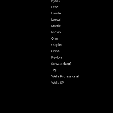
Kydra
Lebel
Londa
Loreal
Matrix
Nioxin
Ollin
Olaplex
Oribe
Revlon
Schwarzkopf
Tigi
Wella Professional
Wella SP