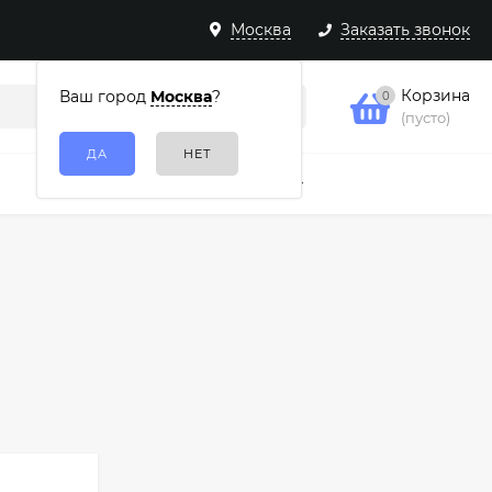
Москва
Заказать звонок
Корзина
Ваш город
Москва
?
0
(пусто)
Подарочные наборы
Еще