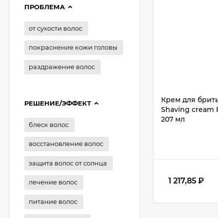
ПРОБЛЕМА
от сухости волос
покраснение кожи головы
раздражение волос
Крем для брить
РЕШЕНИЕ/ЭФФЕКТ
Shaving cream 
207 мл
блеск волос
восстановление волос
защита волос от солнца
1 217,85
₽
лечение волос
питание волос