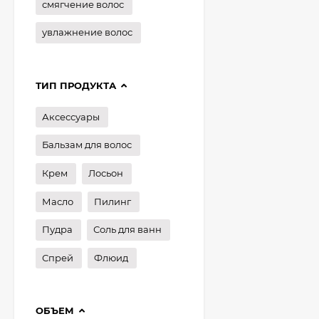
смягчение волос
увлажнение волос
ТИП ПРОДУКТА
Аксессуары
Бальзам для волос
Крем
Лосьон
Масло
Пилинг
Пудра
Соль для ванн
Спрей
Флюид
ОБЪЕМ