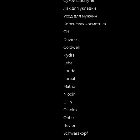
Сухой шампунь
Лак для укладки
Уход для мужчин
Корейская косметика
CHI
Davines
Goldwell
Kydra
Lebel
Londa
Loreal
Matrix
Nioxin
Ollin
Olaplex
Oribe
Revlon
Schwarzkopf