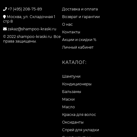
+7 (495) 208-75-89
Доставка и оплата
Москва, ул. Складочная 1
Возврат и гарантии
стр 8
О нас
zakaz@shampoo-kraski.ru
Контакты
© 2022 shampoo-kraski.ru. Все
Акции и скидки %
права защищены.
Личный кабинет
КАТАЛОГ:
Шампуни
Кондиционеры
Бальзамы
Маски
Масло
Краска для волос
Оксиданты
Спрей для укладки