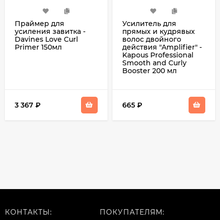
Праймер для
Усилитель для
усиления завитка -
прямых и кудрявых
Davines Love Curl
волос двойного
Primer 150мл
действия "Amplifier" -
Kapous Professional
Smooth and Curly
Booster 200 мл
3 367
₽
665
₽
КОНТАКТЫ:
ПОКУПАТЕЛЯМ: