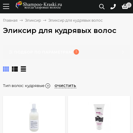
0
Главная
Эликсир
Эликсир для кудрявых волос
Эликсир для кудрявых волос
ПОДБОР ПО ПАРАМЕТРАМ
1
Тип волос:
кудрявые
ОЧИСТИТЬ