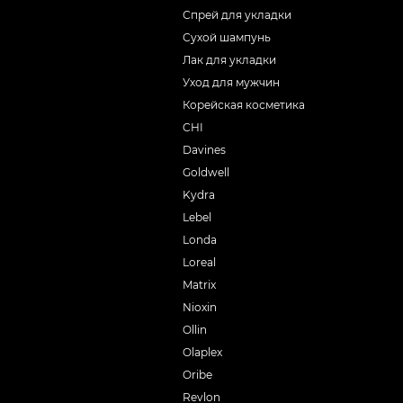
Спрей для укладки
Сухой шампунь
Лак для укладки
Уход для мужчин
Корейская косметика
CHI
Davines
Goldwell
Kydra
Lebel
Londa
Loreal
Matrix
Nioxin
Ollin
Olaplex
Oribe
Revlon