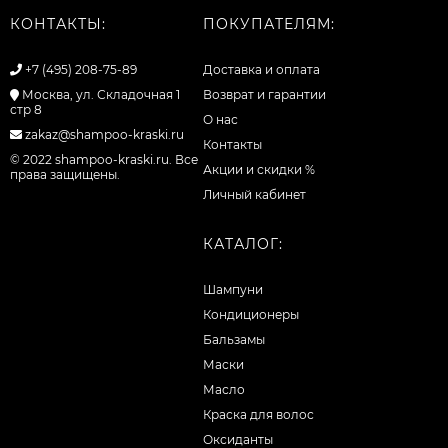
КОНТАКТЫ:
ПОКУПАТЕЛЯМ:
+7 (495) 208-75-89
Доставка и оплата
Москва, ул. Складочная 1
Возврат и гарантии
стр 8
О нас
zakaz@shampoo-kraski.ru
Контакты
© 2022 shampoo-kraski.ru. Все
Акции и скидки %
права защищены.
Личный кабинет
КАТАЛОГ:
Шампуни
Кондиционеры
Бальзамы
Маски
Масло
Краска для волос
Оксиданты