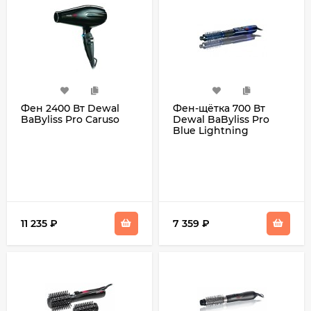
Фен 2400 Вт Dewal
Фен-щётка 700 Вт
BaByliss Pro Caruso
Dewal BaByliss Pro
Blue Lightning
11 235
₽
7 359
₽