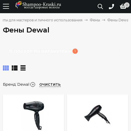
0
нты для мастеров и личного использования
Фены
Фены Dewal
Фены Dewal
ПОДБОР ПО ПАРАМЕТРАМ
1
Бренд:
Dewal
ОЧИСТИТЬ