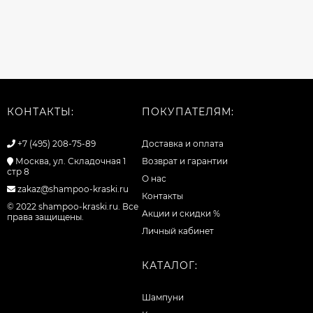
КОНТАКТЫ:
ПОКУПАТЕЛЯМ:
+7 (495) 208-75-89
Доставка и оплата
Москва, ул. Складочная 1
Возврат и гарантии
стр 8
О нас
zakaz@shampoo-kraski.ru
Контакты
© 2022 shampoo-kraski.ru. Все
Акции и скидки %
права защищены.
Личный кабинет
КАТАЛОГ:
Шампуни