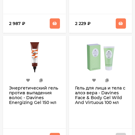
2 987
₽
2 229
₽
Энергетический гель
Гель для лица и тела с
против выпадения
алоэ вера - Davines
волос - Davines
Face & Body Gel Wild
Energizing Gel 150 мл
And Virtuous 100 мл