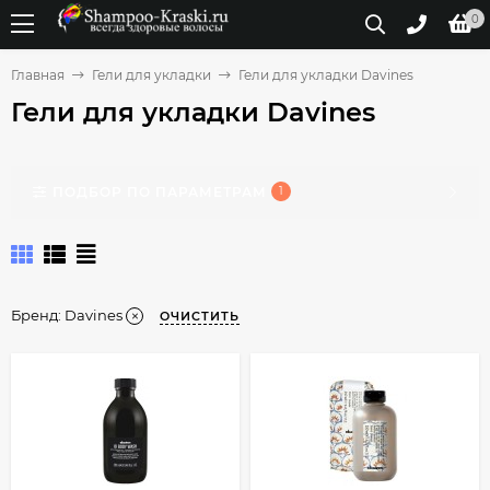
0
Главная
Гели для укладки
Гели для укладки Davines
Гели для укладки Davines
ПОДБОР ПО ПАРАМЕТРАМ
1
Бренд:
Davines
ОЧИСТИТЬ