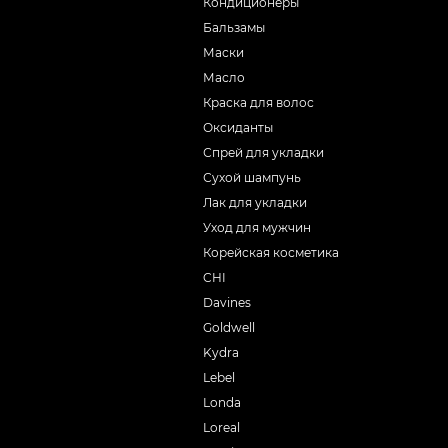
Кондиционеры
Бальзамы
Маски
Масло
Краска для волос
Оксиданты
Спрей для укладки
Сухой шампунь
Лак для укладки
Уход для мужчин
Корейская косметика
CHI
Davines
Goldwell
Kydra
Lebel
Londa
Loreal