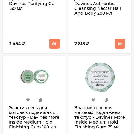
Davines Purifying Gel
Davines Authentic
150 мл
Cleansing Nectar Hair
And Body 280 мл
3 454
₽
2 818
₽
Эластик гель для
Эластик гель для
матовых подвижных
матовых подвижных
текстур - Davines More
текстур - Davines More
Inside Medium Hold
Inside Medium Hold
Finishing Gum 100 мл
Finishing Gum 75 мл