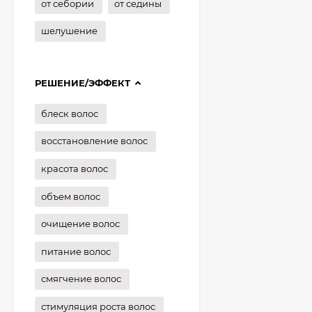
от себории
от седины
шелушение
РЕШЕНИЕ/ЭФФЕКТ
блеск волос
восстановление волос
красота волос
объем волос
очищение волос
питание волос
смягчение волос
стимуляция роста волос