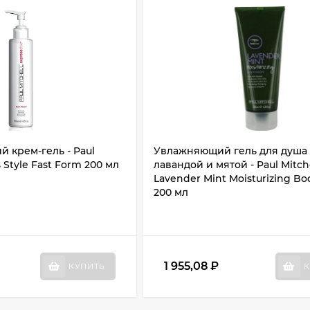
 крем-гель - Paul
Увлажняющий гель для душа 
s Style Fast Form 200 мл
лавандой и мятой - Paul Mitch
Lavender Mint Moisturizing B
200 мл
1 955,08
₽
КУПИТЬ
К