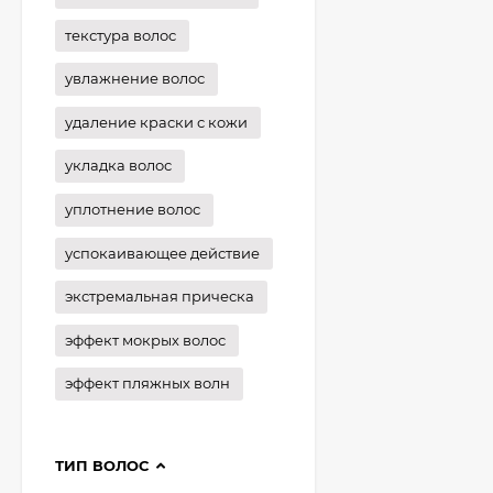
текстура волос
увлажнение волос
удаление краски с кожи
укладка волос
уплотнение волос
успокаивающее действие
экстремальная прическа
эффект мокрых волос
эффект пляжных волн
ТИП ВОЛОС