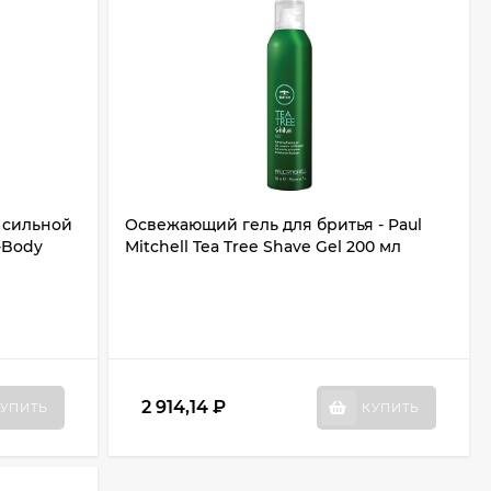
 сильной
Освежающий гель для бритья - Paul
a-Body
Mitchell Tea Tree Shave Gel 200 мл
2 914,14
₽
УПИТЬ
КУПИТЬ