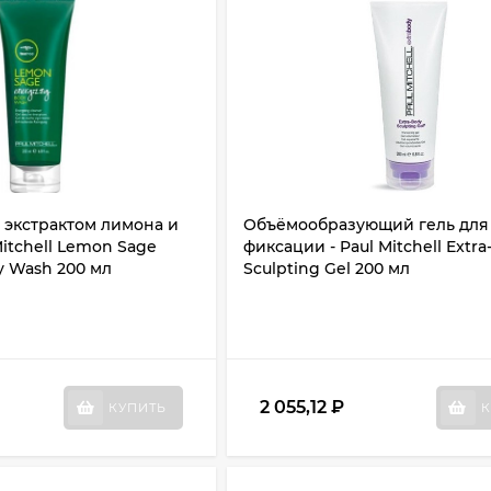
с экстрактом лимона и
Объёмообразующий гель для
Mitchell Lemon Sage
фиксации - Paul Mitchell Extr
y Wash 200 мл
Sculpting Gel 200 мл
2 055,12
₽
КУПИТЬ
К