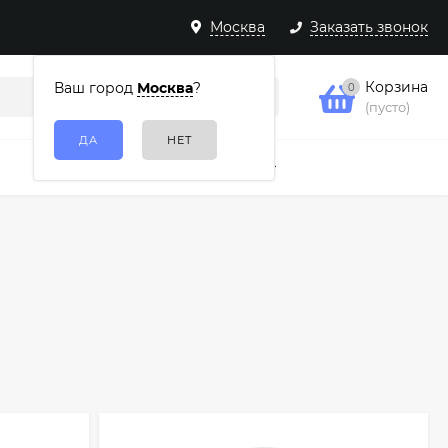
Москва
Заказать звонок
Корзина
Ваш город
Москва
?
0
(пусто)
Подарочные наборы
Еще