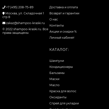
+7 (495) 208-75-89
Доставка и оплата
Москва, ул. Складочная 1
Возврат и гарантии
стр 8
О нас
zakaz@shampoo-kraski.ru
Контакты
© 2022 shampoo-kraski.ru. Все
Акции и скидки %
права защищены.
Личный кабинет
КАТАЛОГ:
Шампуни
Кондиционеры
Бальзамы
Маски
Масло
Краска для волос
Оксиданты
Спрей для укладки