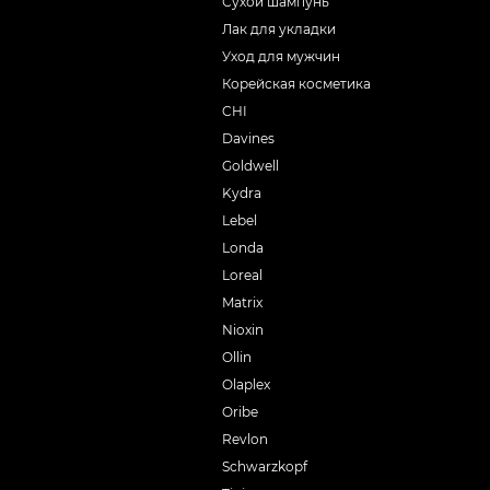
Сухой шампунь
Лак для укладки
Уход для мужчин
Корейская косметика
CHI
Davines
Goldwell
Kydra
Lebel
Londa
Loreal
Matrix
Nioxin
Ollin
Olaplex
Oribe
Revlon
Schwarzkopf