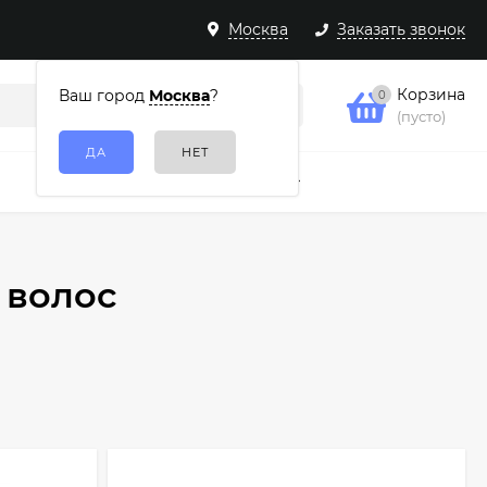
Москва
Заказать звонок
Корзина
Ваш город
Москва
?
0
(пусто)
Подарочные наборы
Еще
 волос