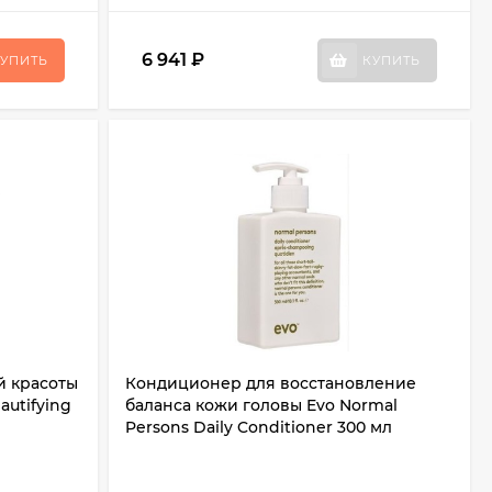
6 941
₽
УПИТЬ
КУПИТЬ
й красоты
Кондиционер для восстановление
autifying
баланса кожи головы Evo Normal
Persons Daily Conditioner 300 мл