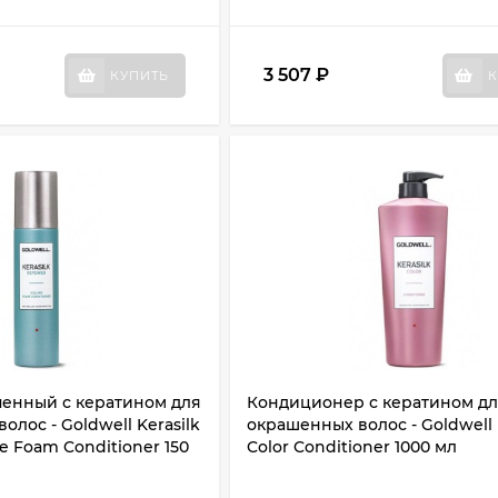
3 507
₽
КУПИТЬ
К
енный с кератином для
Кондиционер с кератином д
олос - Goldwell Kerasilk
окрашенных волос - Goldwell 
 Foam Conditioner 150
Color Conditioner 1000 мл