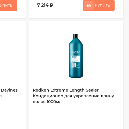
7 214
₽
УПИТЬ
КУПИТЬ
 Davines
Redken Extreme Length Sealer
л
Кондиционер для укрепление длину
волос 1000мл