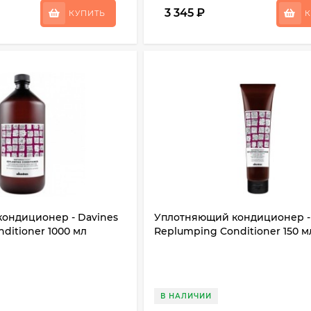
3 345
₽
КУПИТЬ
К
ондиционер - Davines
Уплотняющий кондиционер -
ditioner 1000 мл
Replumping Conditioner 150 м
В НАЛИЧИИ