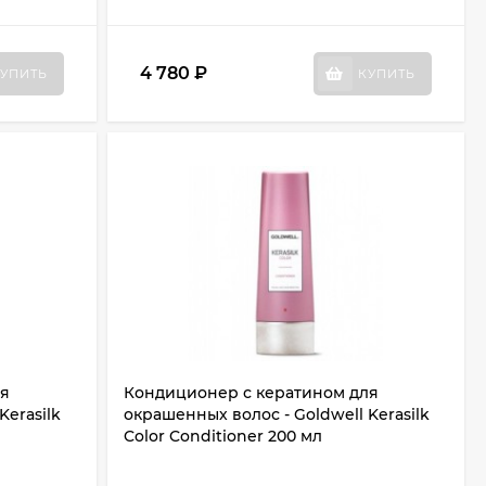
4 780
₽
УПИТЬ
КУПИТЬ
ля
Кондиционер с кератином для
Kerasilk
окрашенных волос - Goldwell Kerasilk
Color Conditioner 200 мл