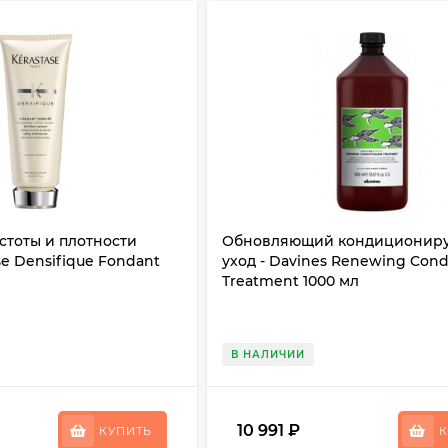
стоты и плотности
Обновляющий кондиционир
se Densifique Fondant
уход - Davines Renewing Cond
Treatment 1000 мл
В НАЛИЧИИ
10 991
₽
КУПИТЬ
К