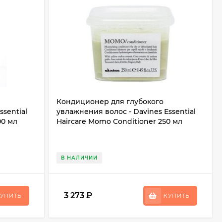
Кондиционер для глубокого
ssential
увлажнения волос - Davines Essential
00 мл
Haircare Momo Conditioner 250 мл
В НАЛИЧИИ
3 273
₽
УПИТЬ
КУПИТЬ