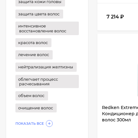
защита кожи головы
защита цвета волос
7 214
₽
интенсивное
восстановление волос
красота волос
лечение волос
нейтрализация желтизны
облегчает процесс
расчесывания
объем волос
Redken Extreme
очищение волос
Кондиционер д
волос 300мл
ПОКАЗАТЬ ВСЕ