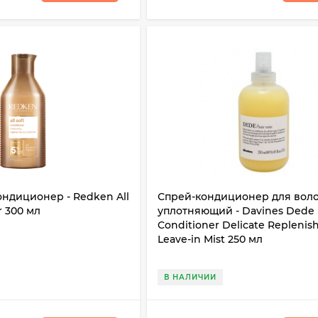
ндиционер - Redken All
Спрей-кондиционер для вол
r 300 мл
уплотняющий - Davines Dede
Conditioner Delicate Replenis
Leave-in Mist 250 мл
В НАЛИЧИИ