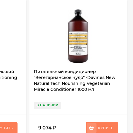
ующий
Питательный кондиционер
itioning
"Вегетарианское чудо" -Davines New
Natural Tech Nourishing Vegetarian
Miracle Conditioner 1000 мл
В НАЛИЧИИ
9 074
₽
УПИТЬ
КУПИТЬ