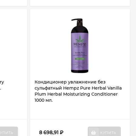
ry
Кондиционер увлажнение без
.
сульфатный Hempz Pure Herbal Vanilla
Plum Herbal Moisturizing Conditioner
1000 мл.
8 698,91
₽
УПИТЬ
КУПИТЬ