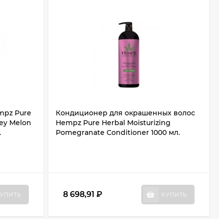
mpz Pure
Кондиционер для окрашенных волос
ey Melon
Hempz Pure Herbal Moisturizing
.
Pomegranate Conditioner 1000 мл.
8 698,91
₽
УПИТЬ
КУПИТЬ