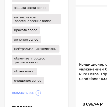
защита цвета волос
интенсивное
восстановление волос
красота волос
лечение волос
нейтрализация желтизны
облегчает процесс
расчесывания
Кондиционер с
увлажнением б
объем волос
Pure Herbal Tri
Conditioner 100
очищение волос
ПОКАЗАТЬ ВСЕ
8 696,74
₽