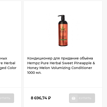
нных
Кондиционер для придание объёма
e Herbal
Hempz Pure Herbal Sweet Pineapple &
ged Color
Honey Melon Volumizing Conditioner
1000 мл.
8 696,74
₽
УПИТЬ
КУПИТЬ