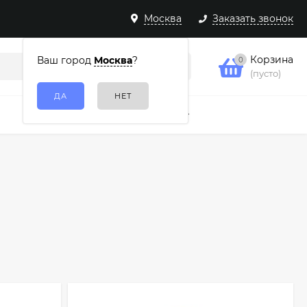
Москва
Заказать звонок
Корзина
Ваш город
Москва
?
0
(пусто)
Подарочные наборы
Еще