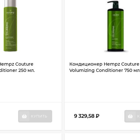
empz Couture
Кондиционер Hempz Couture
itioner 250 мл.
Volumizing Conditioner 750 мл
9 329,58
₽
КУПИТЬ
К