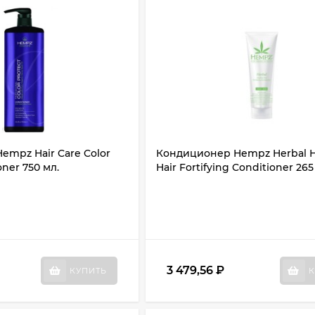
mpz Hair Care Color
Кондиционер Hempz Herbal H
oner 750 мл.
Hair Fortifying Conditioner 265
3 479,56
₽
КУПИТЬ
К