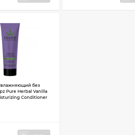
увлажняющий без
z Pure Herbal Vanilla
sturizing Conditioner