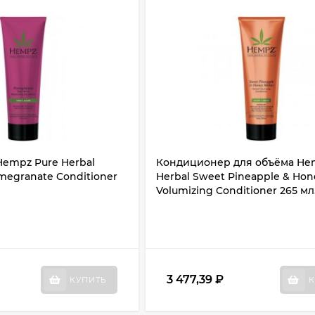
empz Pure Herbal
Кондиционер для объёма He
omegranate Conditioner
Herbal Sweet Pineapple & Hon
Volumizing Conditioner 265 мл
3 477,39
₽
КУПИТЬ
К