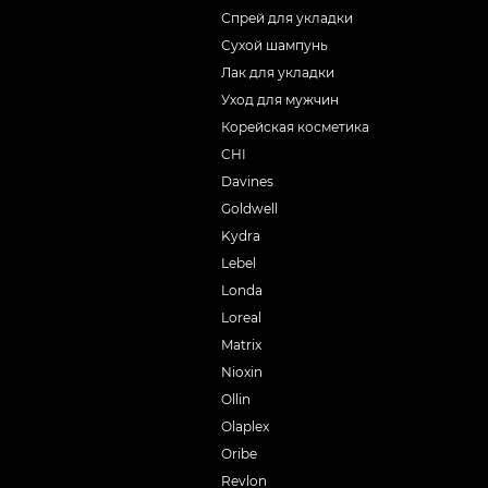
Спрей для укладки
Сухой шампунь
Лак для укладки
Уход для мужчин
Корейская косметика
CHI
Davines
Goldwell
Kydra
Lebel
Londa
Loreal
Matrix
Nioxin
Ollin
Olaplex
Oribe
Revlon