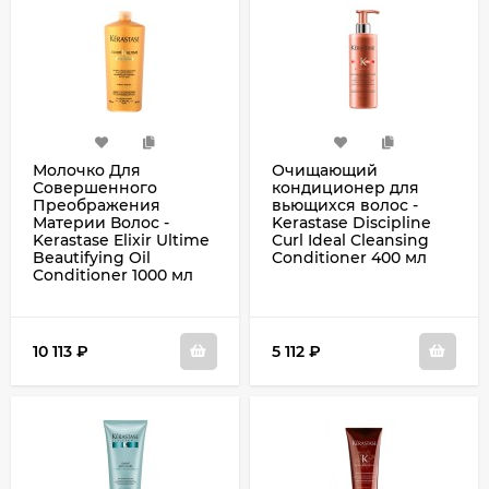
Молочко Для
Очищающий
Совершенного
кондиционер для
Преображения
вьющихся волос -
Материи Волос -
Kerastase Discipline
Kerastase Elixir Ultime
Curl Ideal Cleansing
Beautifying Oil
Conditioner 400 мл
Conditioner 1000 мл
10 113
₽
5 112
₽