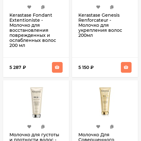
Kerastase Fondant
Kerastase Genesis
Extentioniste -
Renforcateur -
Молочко для
Молочко для
восстановления
укрепления волос
поврежденных и
200мл
ослабленных волос
200 мл
5 287
₽
5 150
₽
Молочко для густоты
Молочко Для
и плотности волос -
Совершенного