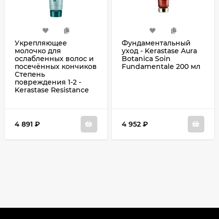
Укрепляющее
Фундаментальный
молочко для
уход - Kerastase Aura
ослабленных волос и
Botanica Soin
посечённых кончиков
Fundamentale 200 мл
Степень
повреждения 1-2 -
Kerastase Resistance
Ciment Anti-Usure 200
мл
4 891
₽
4 952
₽