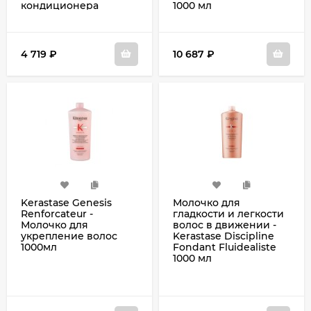
кондиционера
1000 мл
Цикафлаш 250 мл
4 719
₽
10 687
₽
Kerastase Genesis
Молочко для
Renforcateur -
гладкости и легкости
Молочко для
волос в движении -
укрепление волос
Kerastase Discipline
1000мл
Fondant Fluidealiste
1000 мл