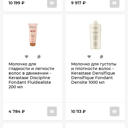
10 199
₽
9 917
₽
Молочко для
Молочко для густоты
гладкости и легкости
и плотности волос -
волос в движении -
Kerastase Densifique
Kerastase Discipline
Densifique Fondant
Fondant Fluidealiste
Densite 1000 мл
200 мл
4 784
₽
10 113
₽