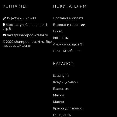
КОНТАКТЫ:
ПОКУПАТЕЛЯМ:
+7 (495) 208-75-89
Доставка и оплата
Москва, ул. Складочная 1
Возврат и гарантии
стр 8
О нас
zakaz@shampoo-kraski.ru
Контакты
© 2022 shampoo-kraski.ru. Все
Акции и скидки %
права защищены.
Личный кабинет
КАТАЛОГ:
Шампуни
Кондиционеры
Бальзамы
Маски
Масло
Краска для волос
Оксиданты