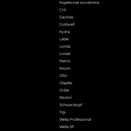
Корейская косметика
CHI
Davines
Goldwell
Kydra
Lebel
Londa
Loreal
Matrix
Nioxin
Ollin
Olaplex
Oribe
Revlon
Schwarzkopf
Tigi
Wella Professional
Wella SP