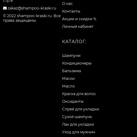
стр 8
О нас
zakaz@shampoo-kraski.ru
Контакты
© 2022 shampoo-kraski.ru. Все
Акции и скидки %
права защищены.
Личный кабинет
КАТАЛОГ:
Шампуни
Кондиционеры
Бальзамы
Маски
Масло
Краска для волос
Оксиданты
Спрей для укладки
Сухой шампунь
Лак для укладки
Уход для мужчин