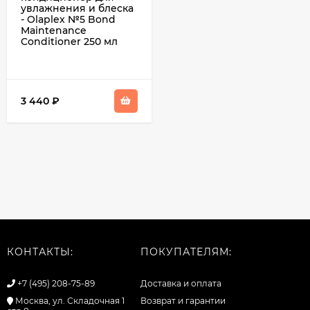
увлажнения и блеска
- Olaplex №5 Bond
Maintenance
Conditioner 250 мл
3 440
₽
КОНТАКТЫ:
ПОКУПАТЕЛЯМ:
+7 (495) 208-75-89
Доставка и оплата
Москва, ул. Складочная 1
Возврат и гарантии