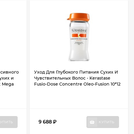
нсивного
Уход Для Глубокого Питания Сухих И
ухих и
Чувствительных Волос - Kerastase
t Mega
Fusio-Dose Concentre Oleo-Fusion 10*12
9 688
₽
УПИТЬ
КУПИТЬ