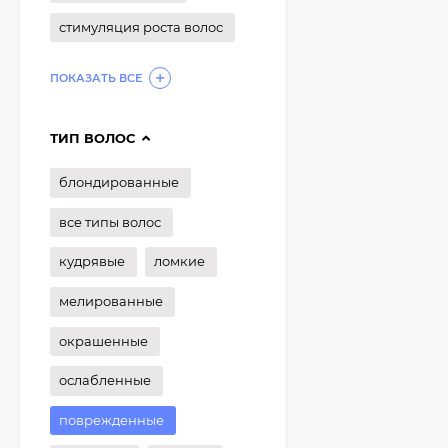
стимуляция роста волос
ПОКАЗАТЬ ВСЕ
ТИП ВОЛОС
блондированные
все типы волос
кудрявые
ломкие
мелированные
окрашенные
ослабленные
поврежденные