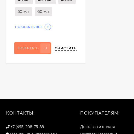
50 мл
60 мл
ПОКАЗАТЬ ВСЕ
ОЧИСТИТЬ
ПОКАЗАТЬ
КОНТАКТЫ:
ПОКУПАТЕЛЯМ:
+7 (495) 208-75-89
Доставка и оплата