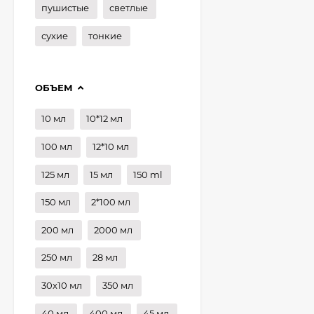
пушистые
светлые
сухие
тонкие
ОБЪЕМ
10 мл
10*12 мл
100 мл
12*10 мл
125 мл
15 мл
150 ml
150 мл
2*100 мл
200 мл
2000 мл
250 мл
28 мл
30x10 мл
350 мл
40 мл
400 мл
45 мл