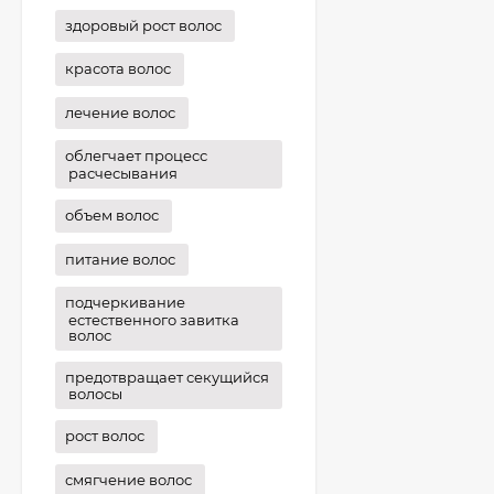
здоровый рост волос
красота волос
лечение волос
облегчает процесс
расчесывания
объем волос
питание волос
подчеркивание
естественного завитка
волос
предотвращает секущийся
волосы
рост волос
смягчение волос