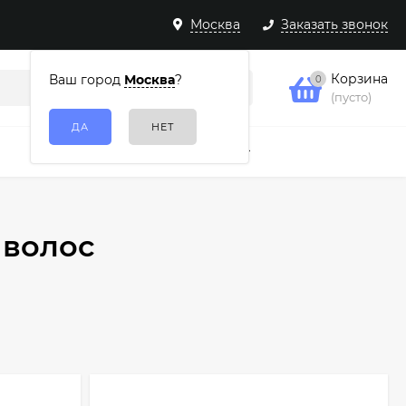
Москва
Заказать звонок
Корзина
Ваш город
Москва
?
0
(пусто)
Подарочные наборы
Еще
 волос