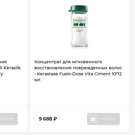
ния
Концентрат для мгновенного
 Kerasilk
восстановления поврежденных волос
ry
- Kerastase Fusio-Dose Vita Ciment 10*12
мл
9 688
₽
УПИТЬ
КУПИТЬ