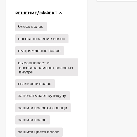
РЕШЕНИЕ/ЭФФЕКТ
блеск волос
восстановление волос
выпрямление волос
выравнивает и
восстанавливает волос из
внутри
гладкость волос
запечатывает кутикулу
защита волос от солнца
защита волос
защита цвета волос