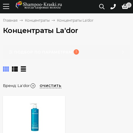
0
Главная
Концентраты
Концентраты La'dor
Концентраты La'dor
ПОДБОР ПО ПАРАМЕТРАМ
1
Бренд:
La'dor
ОЧИСТИТЬ