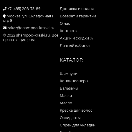
+7 (495) 208-75-89
Доставка и оплата
Москва, ул. Складочная 1
Возврат и гарантии
стр 8
О нас
zakaz@shampoo-kraski.ru
Контакты
© 2022 shampoo-kraski.ru. Все
Акции и скидки %
права защищены.
Личный кабинет
КАТАЛОГ:
Шампуни
Кондиционеры
Бальзамы
Маски
Масло
Краска для волос
Оксиданты
Спрей для укладки