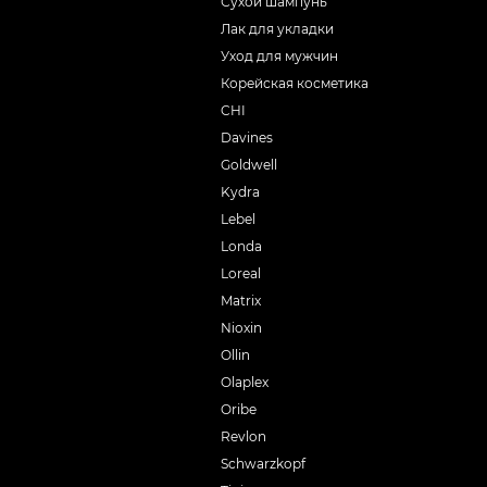
Сухой шампунь
Лак для укладки
Уход для мужчин
Корейская косметика
CHI
Davines
Goldwell
Kydra
Lebel
Londa
Loreal
Matrix
Nioxin
Ollin
Olaplex
Oribe
Revlon
Schwarzkopf