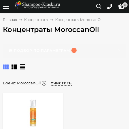
0
Главная
Концентраты
Концентраты MoroccanOil
Концентраты MoroccanOil
ПОДБОР ПО ПАРАМЕТРАМ
1
Бренд:
MoroccanOil
ОЧИСТИТЬ