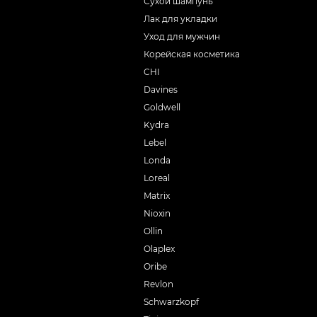
Сухой шампунь
Лак для укладки
Уход для мужчин
Корейская косметика
CHI
Davines
Goldwell
Kydra
Lebel
Londa
Loreal
Matrix
Nioxin
Ollin
Olaplex
Oribe
Revlon
Schwarzkopf