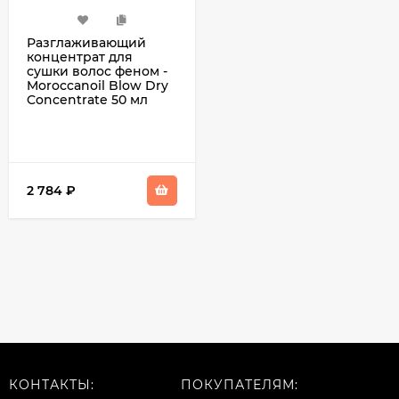
Разглаживающий
концентрат для
сушки волос феном -
Moroccanoil Blow Dry
Concentrate 50 мл
2 784
₽
КОНТАКТЫ:
ПОКУПАТЕЛЯМ: