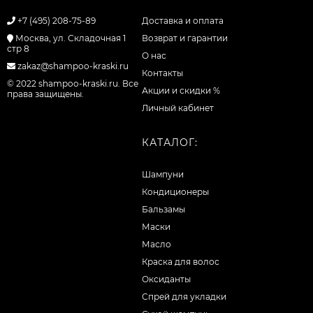
+7 (495) 208-75-89
Доставка и оплата
Москва, ул. Складочная 1
Возврат и гарантии
стр 8
О нас
zakaz@shampoo-kraski.ru
Контакты
© 2022 shampoo-kraski.ru. Все
Акции и скидки %
права защищены.
Личный кабинет
КАТАЛОГ:
Шампуни
Кондиционеры
Бальзамы
Маски
Масло
Краска для волос
Оксиданты
Спрей для укладки