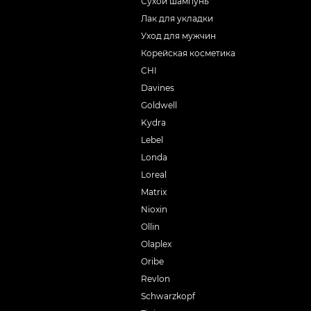
Сухой шампунь
Лак для укладки
Уход для мужчин
Корейская косметика
CHI
Davines
Goldwell
Kydra
Lebel
Londa
Loreal
Matrix
Nioxin
Ollin
Olaplex
Oribe
Revlon
Schwarzkopf