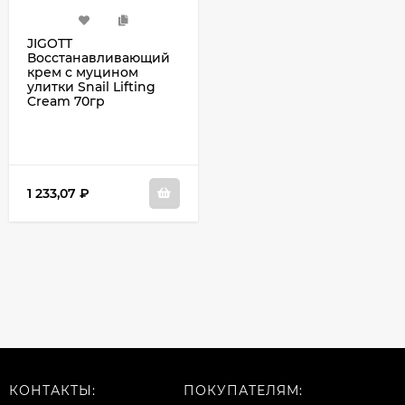
JIGOTT
Восстанавливающий
крем с муцином
улитки Snail Lifting
Cream 70гр
1 233,07
₽
КОНТАКТЫ:
ПОКУПАТЕЛЯМ: