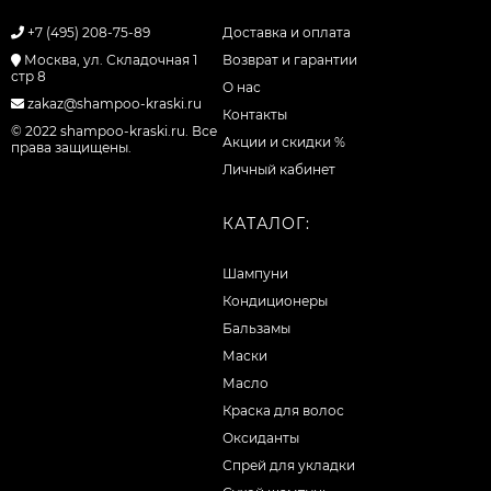
+7 (495) 208-75-89
Доставка и оплата
Москва, ул. Складочная 1
Возврат и гарантии
стр 8
О нас
zakaz@shampoo-kraski.ru
Контакты
© 2022 shampoo-kraski.ru. Все
Акции и скидки %
права защищены.
Личный кабинет
КАТАЛОГ:
Шампуни
Кондиционеры
Бальзамы
Маски
Масло
Краска для волос
Оксиданты
Спрей для укладки