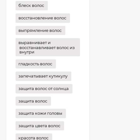
блеск волос
восстановление волос
выпрямление волос
выравнивает и
восстанавливает волос из
внутри
гладкость волос
запечатывает кутикулу
защита волос от солнца
защита волос
защита кожи головы
защита цвета волос
красота волос