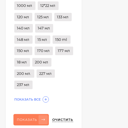
1000 мл
12*22 мл
120 мл
125 мл
133 мл
140 мл
147 мл
148 мл
15 мл
150 ml
150 мл
170 мл
177 мл
18 мл
200 мл
200 мл.
227 мл
237 мл
ПОКАЗАТЬ ВСЕ
ОЧИСТИТЬ
ПОКАЗАТЬ