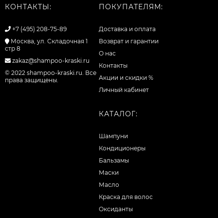
КОНТАКТЫ:
ПОКУПАТЕЛЯМ:
+7 (495) 208-75-89
Доставка и оплата
Москва, ул. Складочная 1
Возврат и гарантии
стр 8
О нас
zakaz@shampoo-kraski.ru
Контакты
© 2022 shampoo-kraski.ru. Все
Акции и скидки %
права защищены.
Личный кабинет
КАТАЛОГ:
Шампуни
Кондиционеры
Бальзамы
Маски
Масло
Краска для волос
Оксиданты