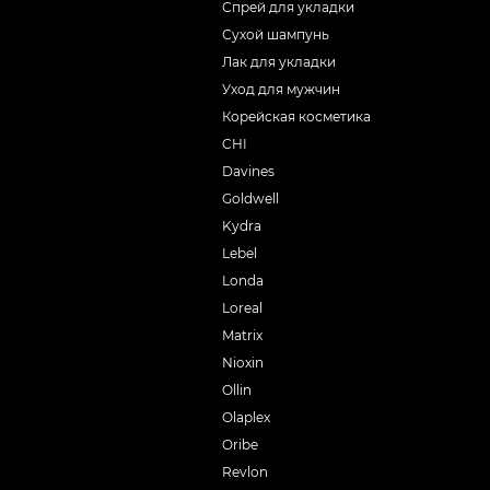
Спрей для укладки
Сухой шампунь
Лак для укладки
Уход для мужчин
Корейская косметика
CHI
Davines
Goldwell
Kydra
Lebel
Londa
Loreal
Matrix
Nioxin
Ollin
Olaplex
Oribe
Revlon