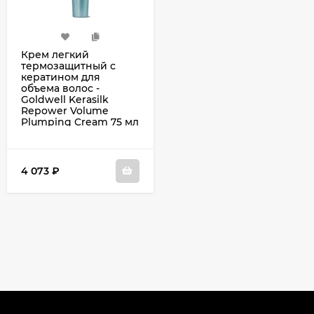
Крем легкий
термозащитный с
кератином для
объема волос -
Goldwell Kerasilk
Repower Volume
Plumping Cream 75 мл
4 073
₽