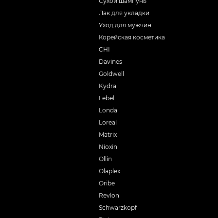
Сухой шампунь
Лак для укладки
Уход для мужчин
Корейская косметика
CHI
Davines
Goldwell
Kydra
Lebel
Londa
Loreal
Matrix
Nioxin
Ollin
Olaplex
Oribe
Revlon
Schwarzkopf