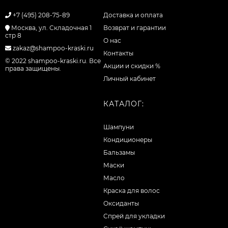
+7 (495) 208-75-89
Доставка и оплата
Москва, ул. Складочная 1
Возврат и гарантии
стр 8
О нас
zakaz@shampoo-kraski.ru
Контакты
© 2022 shampoo-kraski.ru. Все
Акции и скидки %
права защищены.
Личный кабинет
КАТАЛОГ:
Шампуни
Кондиционеры
Бальзамы
Маски
Масло
Краска для волос
Оксиданты
Спрей для укладки