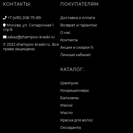
КОНТАКТЫ:
ПОКУПАТЕЛЯМ:
+7 (495) 208-75-89
Доставка и оплата
Москва, ул. Складочная 1
Возврат и гарантии
стр 8
О нас
zakaz@shampoo-kraski.ru
Контакты
© 2022 shampoo-kraski.ru. Все
Акции и скидки %
права защищены.
Личный кабинет
КАТАЛОГ:
Шампуни
Кондиционеры
Бальзамы
Маски
Масло
Краска для волос
Оксиданты