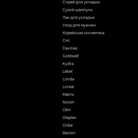
Спрей для укладки
Сухой шампунь
Лак для укладки
Уход для мужчин
Корейская косметика
CHI
Davines
Goldwell
Kydra
Lebel
Londa
Loreal
Matrix
Nioxin
Ollin
Olaplex
Oribe
Revlon