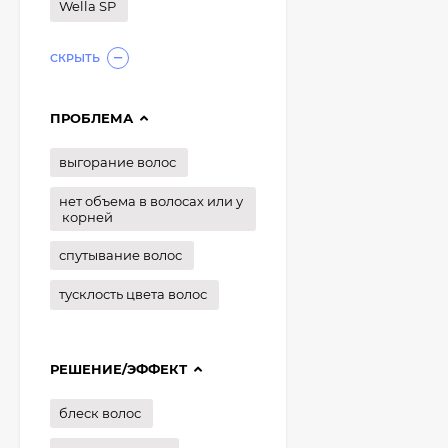
Wella SP
СКРЫТЬ
ПРОБЛЕМА
выгорание волос
нет объема в волосах или у
корней
спутывание волос
тусклость цвета волос
РЕШЕНИЕ/ЭФФЕКТ
блеск волос