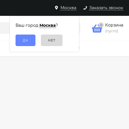
Москва
Заказать звонок
Корзина
Ваш город
Москва
?
0
(пусто)
Подарочные наборы
Еще