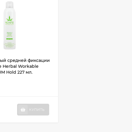
ный средней фиксации
e Herbal Workable
UM Hold 227 мл.
КУПИТЬ