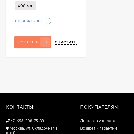
400 мл
ПОКАЗАТЬ ВСЕ
ОЧИСТИТЬ
ПОКАЗАТЬ
КОНТАКТЫ:
ПОКУПАТЕЛЯМ:
+7 (495) 208-75-89
Доставка и оплата
Москва, ул. Складочная 1
Возврат и гарантии
стр 8