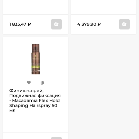
1 835,47
₽
4 379,90
₽
Финиш-спрей,
Подвижная фиксация
- Macadamia Flex Hold
Shaping Hairspray 50
мл