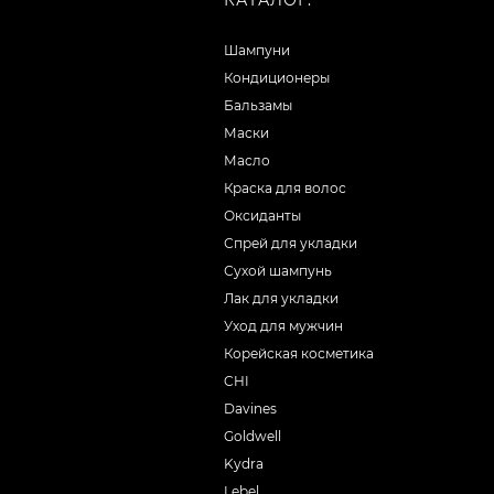
КАТАЛОГ:
Шампуни
Кондиционеры
Бальзамы
Маски
Масло
Краска для волос
Оксиданты
Спрей для укладки
Сухой шампунь
Лак для укладки
Уход для мужчин
Корейская косметика
CHI
Davines
Goldwell
Kydra
Lebel