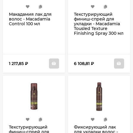
Макадамия лак для
Текстурирующий
волос - Macadamia
финиш-спрей для
Control 100 мл
укладки - Macadamia
Tousled Texture
Finishing Spray 300 мл
1 217,85
₽
6 108,81
₽
Текстурирующий
Фиксирующий лак
финиш-спрей для
для укладки волос -