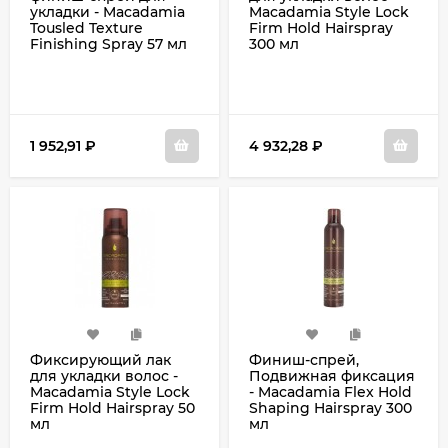
укладки - Macadamia
Macadamia Style Lock
Tousled Texture
Firm Hold Hairspray
Finishing Spray 57 мл
300 мл
1 952,91
₽
4 932,28
₽
Фиксирующий лак
Финиш-спрей,
для укладки волос -
Подвижная фиксация
Macadamia Style Lock
- Macadamia Flex Hold
Firm Hold Hairspray 50
Shaping Hairspray 300
мл
мл