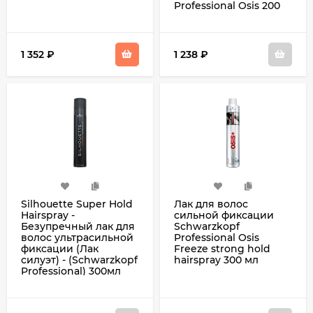
Professional Osis 200
мл
1 352
₽
1 238
₽
Silhouette Super Hold
Лак для волос
Hairspray -
сильной фиксации
Безупречный лак для
Schwarzkopf
волос ультрасильной
Professional Osis
фиксации (Лак
Freeze strong hold
силуэт) - (Schwarzkopf
hairspray 300 мл
Professional) 300мл