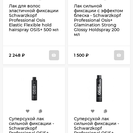
Лак для волос
Лак сильной
эластичной фиксации
фиксации с эффектом
Schwarzkopf
блеска - Schwarzkopf
Professional Osis
Professional Osis+
Elastic Flexible hold
Glamination Strong
hairspray OSiS+ 500 мл
Glossy Holdspray 200
мл
2 248
₽
1 500
₽
Суперсухой лак
Суперсухой лак
сильной фиксации -
сильной фиксации -
Schwarzkopf
Schwarzkopf