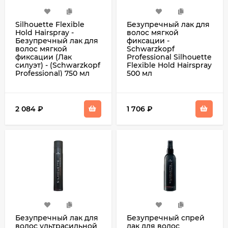
Silhouette Flexible
Безупречный лак для
Hold Hairspray -
волос мягкой
Безупречный лак для
фиксации -
волос мягкой
Schwarzkopf
фиксации (Лак
Professional Silhouette
силуэт) - (Schwarzkopf
Flexible Hold Hairspray
Professional) 750 мл
500 мл
2 084
₽
1 706
₽
Безупречный лак для
Безупречный спрей
волос ультрасильной
лак для волос