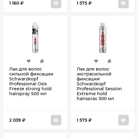
1 160
₽
1 575
₽
Лак для волос
Лак для волос
сильной фиксации
экстрасильной
Schwarzkopf
фиксации
Professional Osis
Schwarzkopf
Freeze strong hold
Professional Session
hairspray 500 мл
Extreme hold
hairspray 300 мл
2 039
₽
1 575
₽