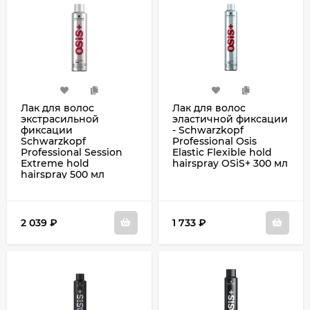
Лак для волос
Лак для волос
экстрасильной
эластичной фиксации
фиксации
- Schwarzkopf
Schwarzkopf
Professional Osis
Professional Session
Elastic Flexible hold
Extreme hold
hairspray OSiS+ 300 мл
hairspray 500 мл
2 039
₽
1 733
₽