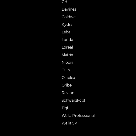
CHI
Davines
Goldwell
Kydra
Lebel
Londa
Loreal
Matrix
Nioxin
Ollin
Olaplex
Oribe
Revlon
Schwarzkopf
Tigi
Wella Professional
Wella SP