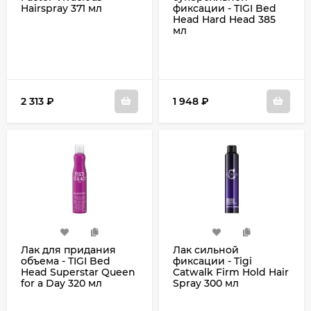
Hairspray 371 мл
фиксации - TIGI Bed
Head Hard Head 385
мл
2 313
₽
1 948
₽
Лак для придания
Лак сильной
объема - TIGI Bed
фиксации - Tigi
Head Superstar Queen
Catwalk Firm Hold Hair
for a Day 320 мл
Spray 300 мл