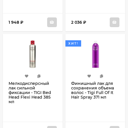
1 948
₽
2 036
₽
ХИТ!
Мелкодисперсный
Финишный лак для
лак сильной
сохранения объема
фиксации - TIGI Bed
волос - Tigi Full Of It
Head Flexi Head 385
Hair Spray 371 мл
мл