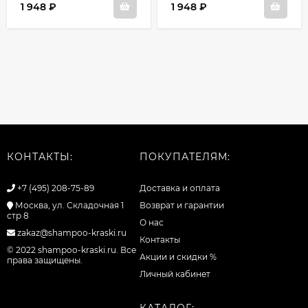
1 948
₽
1 948
₽
КОНТАКТЫ:
ПОКУПАТЕЛЯМ:
+7 (495) 208-75-89
Доставка и оплата
Москва, ул. Складочная 1
Возврат и гарантии
стр 8
О нас
zakaz@shampoo-kraski.ru
Контакты
© 2022 shampoo-kraski.ru. Все
Акции и скидки %
права защищены.
Личный кабинет