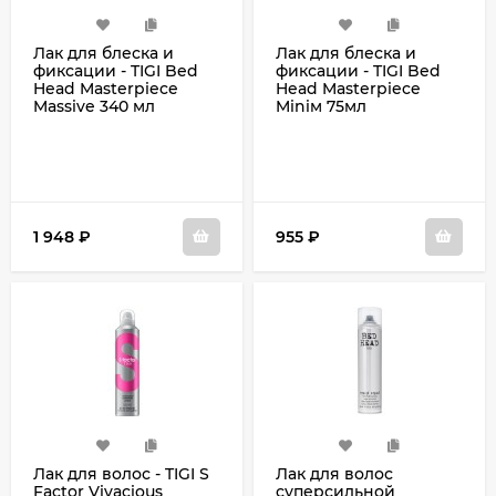
Лак для блеска и
Лак для блеска и
фиксации - TIGI Bed
фиксации - TIGI Bed
Head Masterpiece
Head Masterpiece
Massive 340 мл
Miniм 75мл
1 948
₽
955
₽
Лак для волос - TIGI S
Лак для волос
Factor Vivacious
суперсильной