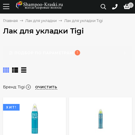
0
Главная
Лак для укладки
Лак для укладки Tigi
Лак для укладки Tigi
ПОДБОР ПО ПАРАМЕТРАМ
1
Бренд:
Tigi
ОЧИСТИТЬ
ХИТ!