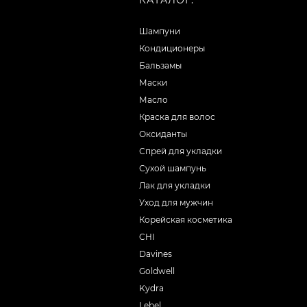
КАТАЛОГ:
Шампуни
Кондиционеры
Бальзамы
Маски
Масло
Краска для волос
Оксиданты
Спрей для укладки
Сухой шампунь
Лак для укладки
Уход для мужчин
Корейская косметика
CHI
Davines
Goldwell
Kydra
Lebel