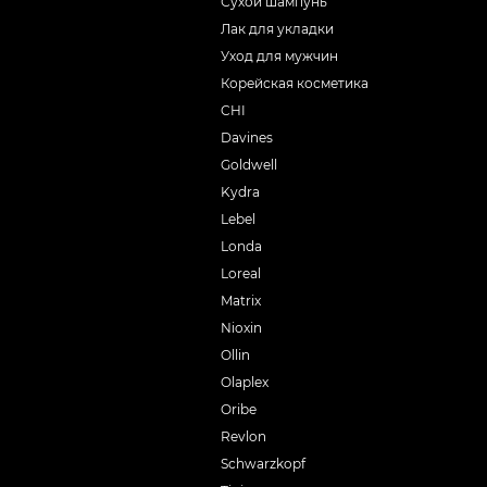
Сухой шампунь
Лак для укладки
Уход для мужчин
Корейская косметика
CHI
Davines
Goldwell
Kydra
Lebel
Londa
Loreal
Matrix
Nioxin
Ollin
Olaplex
Oribe
Revlon
Schwarzkopf