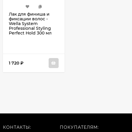
Лак для финиша и
фиксации волос -
Wella System
Professional Styling
Perfect Hold 300 мл
1 720
₽
КОНТАКТЫ:
ПОКУПАТЕЛЯМ: