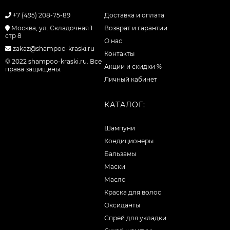
+7 (495) 208-75-89
Доставка и оплата
Москва, ул. Складочная 1
Возврат и гарантии
стр 8
О нас
zakaz@shampoo-kraski.ru
Контакты
© 2022 shampoo-kraski.ru. Все
Акции и скидки %
права защищены.
Личный кабинет
КАТАЛОГ:
Шампуни
Кондиционеры
Бальзамы
Маски
Масло
Краска для волос
Оксиданты
Спрей для укладки