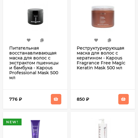
Питательная
Реструктурирующая
восстанавливающая
маска для волос с
маска для волос с
кератином - Kapous
экстрактом пшеницы
Fragrance Free Magic
и бамбука - Kapous
Keratin Mask 500 мл
Professional Mask 500
мл
776
₽
850
₽
NEW!