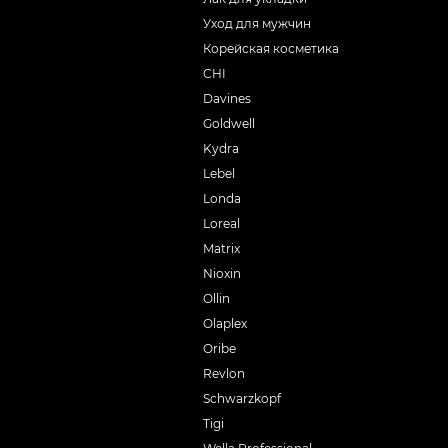
Уход для мужчин
Корейская косметика
CHI
Davines
Goldwell
Kydra
Lebel
Londa
Loreal
Matrix
Nioxin
Ollin
Olaplex
Oribe
Revlon
Schwarzkopf
Tigi