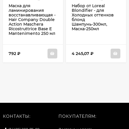
Маска для
Набор от Loreal
ламинирования
Blondifier - для
восстанавливающая -
Холодных оттенков
Hair Company Double
блонд
Action Maschera
Шампунь-300мл,
Ricostruttrice Base E
Маска-250мл
Mantenimento 250 мл
792
₽
4 245,07
₽
КОНТАКТЫ:
ПОКУПАТЕЛЯМ: