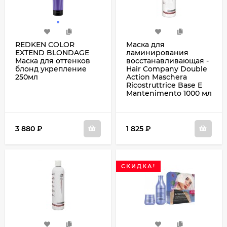
REDKEN COLOR
Маска для
EXTEND BLONDAGE
ламинирования
Маска для оттенков
восстанавливающая -
блонд укрепление
Hair Company Double
250мл
Action Maschera
Ricostruttrice Base E
Mantenimento 1000 мл
3 880
₽
1 825
₽
СКИДКА!