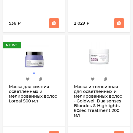
536
₽
2 029
₽
NEW!
Маска для сияния
Маска интенсивная
осветленных и
для осветленных и
мелированных волос
мелированных волос
Loreal 500 мл
- Goldwell Dualsenses
Blondes & Highlights
60sec Treatment 200
мл