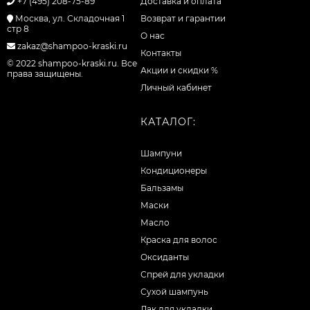
+7 (495) 208-75-89
Доставка и оплата
Москва, ул. Складочная 1
Возврат и гарантии
стр 8
О нас
zakaz@shampoo-kraski.ru
Контакты
© 2022 shampoo-kraski.ru. Все
Акции и скидки %
права защищены.
Личный кабинет
КАТАЛОГ:
Шампуни
Кондиционеры
Бальзамы
Маски
Масло
Краска для волос
Оксиданты
Спрей для укладки
Сухой шампунь
Лак для укладки