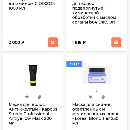
витамином С DIKSON
для волос
1000 мл
подвергнутые
химической
обработки с маслом
арганы b84 DIKSON
2 000
₽
1 818
₽
ХИТ!
Маска для волос
Маска для сияния
Анти-желтый - Kapous
осветленных и
Studio Professional
мелированных волос
Antiyellow Mask 200
- Loreal Blondifier 250
мл
мл