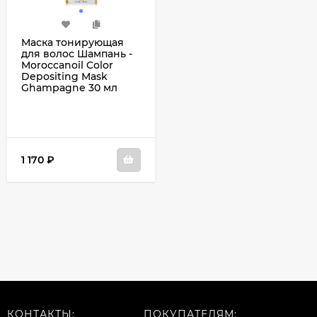
Маска тонирующая
для волос Шампань -
Moroccanoil Color
Depositing Mask
Ghampagne 30 мл
1 170
₽
КОНТАКТЫ:
ПОКУПАТЕЛЯМ: