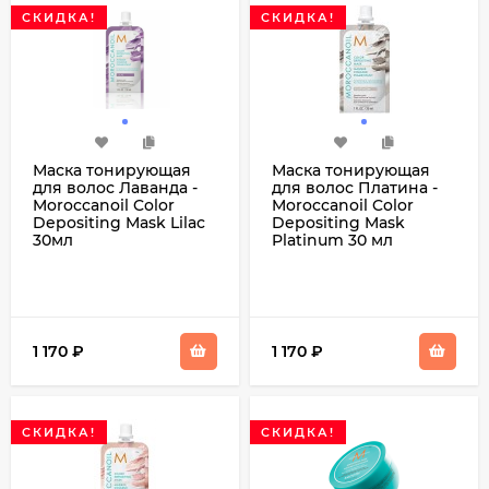
СКИДКА!
СКИДКА!
Маска тонирующая
Маска тонирующая
для волос Лаванда -
для волос Платина -
Moroccanoil Color
Moroccanoil Color
Depositing Mask Lilac
Depositing Mask
30мл
Platinum 30 мл
1 170
₽
1 170
₽
СКИДКА!
СКИДКА!