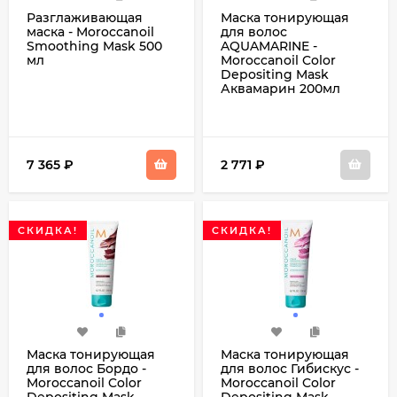
Разглаживающая
Маска тонирующая
маска - Moroccanoil
для волос
Smoothing Mask 500
AQUAMARINE -
мл
Moroccanoil Color
Depositing Mask
Аквамарин 200мл
7 365
₽
2 771
₽
СКИДКА!
СКИДКА!
Маска тонирующая
Маска тонирующая
для волос Бордо -
для волос Гибискус -
Moroccanoil Color
Moroccanoil Color