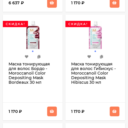
6 637
₽
1 170
₽
СКИДКА!
СКИДКА!
Маска тонирующая
Маска тонирующая
для волос Бордо -
для волос Гибискус -
Moroccanoil Color
Moroccanoil Color
Depositing Mask
Depositing Mask
Bordeaux 30 мл
Hibiscus 30 мл
1 170
₽
1 170
₽