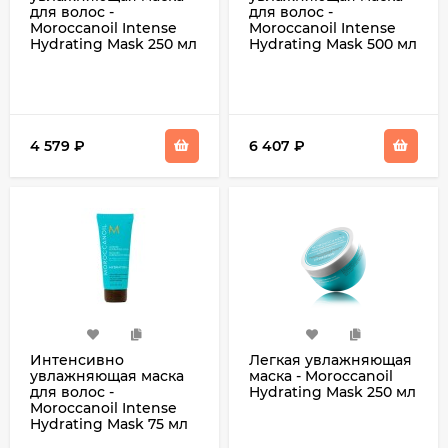
для волос -
для волос -
Moroccanoil Intense
Moroccanoil Intense
Hydrating Mask 250 мл
Hydrating Mask 500 мл
4 579
₽
6 407
₽
Интенсивно
Легкая увлажняющая
увлажняющая маска
маска - Moroccanoil
для волос -
Hydrating Mask 250 мл
Moroccanoil Intense
Hydrating Mask 75 мл