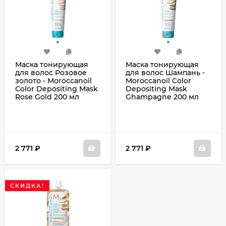
Маска тонирующая
Маска тонирующая
для волос Розовое
для волос Шампань -
золото - Moroccanoil
Moroccanoil Color
Color Depositing Mask
Depositing Mask
Rose Gold 200 мл
Ghampagne 200 мл
2 771
₽
2 771
₽
СКИДКА!