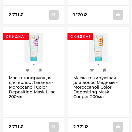
2 771
₽
1 170
₽
СКИДКА!
СКИДКА!
Маска тонирующая
Маска тонирующая
для волос Лаванда -
для волос Медный -
Moroccanoil Color
Moroccanoil Color
Depositing Mask Lilac
Depositing Mask
200мл
Cooper 200мл
2 771
₽
2 771
₽