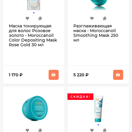
Маска тонирующая
Разглаживающая
для волос Розовое
маска - Moroccanoil
золото - Moroccanoil
Smoothing Mask 250
Color Depositing Mask
мл
Rose Gold 30 мл
1 170
₽
5 220
₽
СКИДКА!