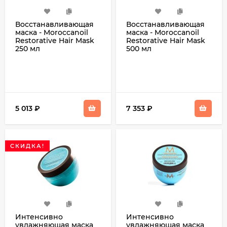
Восстанавливающая
Восстанавливающая
маска - Moroccanoil
маска - Moroccanoil
Restorative Hair Mask
Restorative Hair Mask
250 мл
500 мл
5 013
₽
7 353
₽
СКИДКА!
Интенсивно
Интенсивно
увлажняющая маска
увлажняющая маска