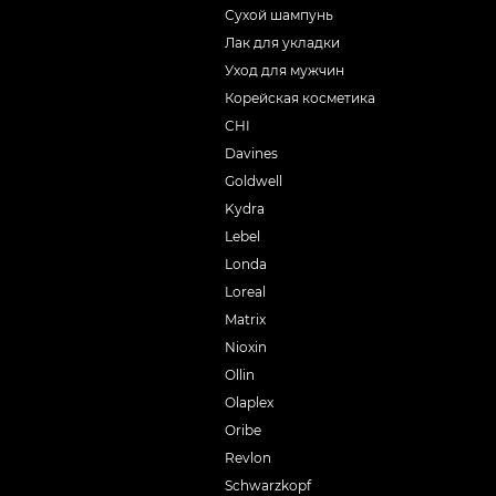
Сухой шампунь
Лак для укладки
Уход для мужчин
Корейская косметика
CHI
Davines
Goldwell
Kydra
Lebel
Londa
Loreal
Matrix
Nioxin
Ollin
Olaplex
Oribe
Revlon
Schwarzkopf