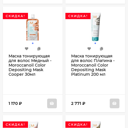
СКИДКА!
СКИДКА!
Маска тонирующая
Маска тонирующая
для волос Медный -
для волос Платина -
Moroccanoil Color
Moroccanoil Color
Depositing Mask
Depositing Mask
Cooper 30мл
Platinum 200 мл
1 170
₽
2 771
₽
СКИДКА!
СКИДКА!