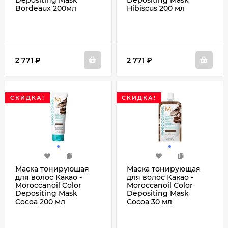
Depositing Mask
Depositing Mask
Bordeaux 200мл
Hibiscus 200 мл
2 771
₽
2 771
₽
СКИДКА!
СКИДКА!
Маска тонирующая
Маска тонирующая
для волос Какао -
для волос Какао -
Moroccanoil Color
Moroccanoil Color
Depositing Mask
Depositing Mask
Cocoa 200 мл
Cocoa 30 мл