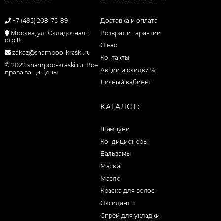
+7 (495) 208-75-89
Доставка и оплата
Москва, ул. Складочная 1
Возврат и гарантии
стр 8
О нас
zakaz@shampoo-kraski.ru
Контакты
© 2022 shampoo-kraski.ru. Все
Акции и скидки %
права защищены.
Личный кабинет
КАТАЛОГ:
Шампуни
Кондиционеры
Бальзамы
Маски
Масло
Краска для волос
Оксиданты
Спрей для укладки