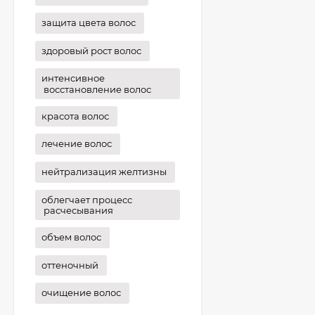
защита цвета волос
здоровый рост волос
интенсивное
восстановление волос
красота волос
лечение волос
нейтрализация желтизны
облегчает процесс
расчесывания
объем волос
оттеночный
очищение волос