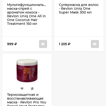
Мультифункциональная
Супермаска для волос
маска-спрей с
- Revlon Uniq One
ароматом кокоса -
Super Mask 300 мл
Revlon Uniq One All in
One Coconut Hair
Treatment 150 мл
999
₽
1 205
₽
Термозащитная и
восстанавливающая
маска - Revlon Pro You