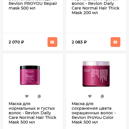
Revlon PROYOU Repair
волос - Revlon Daily
mask 500 мл
Care Normal Hair Thick
Mask 200 мл
2 070
₽
2 083
₽
Маска для
Маска для
нормальных и густых
сохранения цвета
волос - Revlon Daily
окрашенных волос -
Care Normal Hair Thick
Revlon ProYou Color
Mask 500 мл
Mask 500 мл