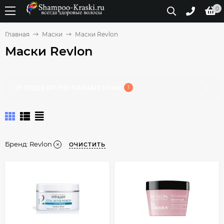
0
Главная
Маски
Маски Revlon
Маски Revlon
ПОДБОР ПО ПАРАМЕТРАМ
1
Бренд:
Revlon
ОЧИСТИТЬ