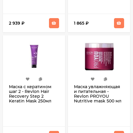
2 939
₽
1 865
₽
Маска с кератином
Маска увлажняющая
шаг 2 - Revlon Hair
и питательная -
Recovery Step 2
Revlon PROYOU
Keratin Mask 250мл
Nutritive mask 500 мл