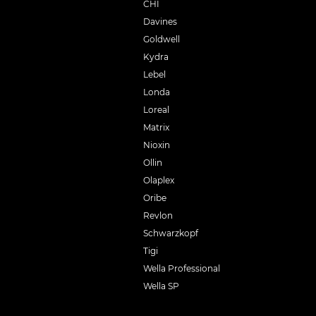
CHI
Davines
Goldwell
Kydra
Lebel
Londa
Loreal
Matrix
Nioxin
Ollin
Olaplex
Oribe
Revlon
Schwarzkopf
Tigi
Wella Professional
Wella SP