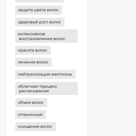
защита цвета волос
здоровый рост волос
интенсивное
восстановление волос
красота волос
лечение волос
нейтрализация желтизны
облегчает процесс
расчесывания
объем волос
оттеночный
очищение волос