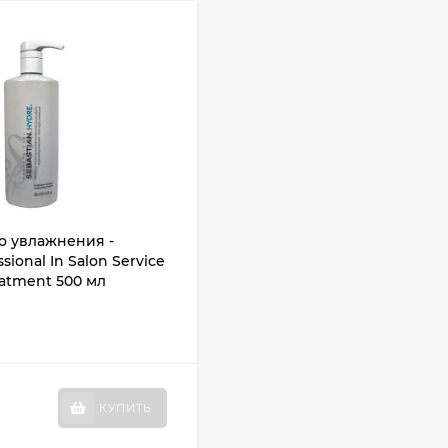
о увлажнения -
sional In Salon Service
atment 500 мл
КУПИТЬ