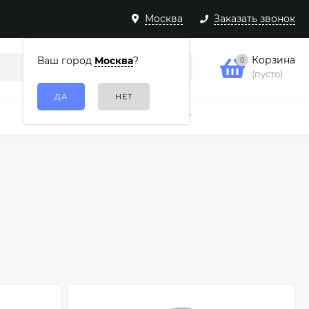
Москва
Заказать звонок
Корзина
Ваш город
Москва
?
0
(пусто)
Подарочные наборы
Еще