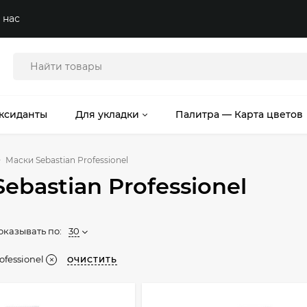
 нас
ксиданты
Для укладки
Палитра — Карта цветов
Маски Sebastian Professionel
ebastian Professionel
оказывать по:
30
ofessionel
ОЧИСТИТЬ