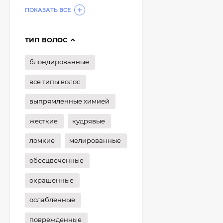
ПОКАЗАТЬ ВСЕ
ТИП ВОЛОС
блондированные
все типы волос
выпрямленные химией
жесткие
кудрявые
ломкие
мелированные
обесцвеченные
окрашенные
ослабленные
поврежденные