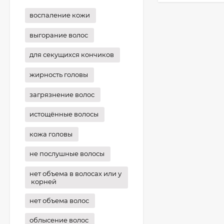
воспаление кожи
выгорание волос
для секущихся кончиков
жирность головы
загрязнение волос
истощённые волосы
кожа головы
не послушные волосы
нет объема в волосах или у
корней
нет объема волос
облысение волос