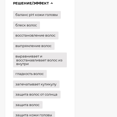
РЕШЕНИЕ/ЭФФЕКТ
баланс рН кожи головы
блеск волос
восстановление волос
выпрямление волос
выравнивает и
восстанавливает волос из
внутри
гладкость волос
запечатывает кутикулу
защита волос от солнца
защита волос
защита кожи головы