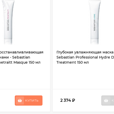
осстанавливливающая
Глубокая увлажняющая маска 
нами - Sebastian
Sebastian Professional Hydre 
netraitt Masque 150 мл
Treatment 150 мл
2 374
₽
КУПИТЬ
К