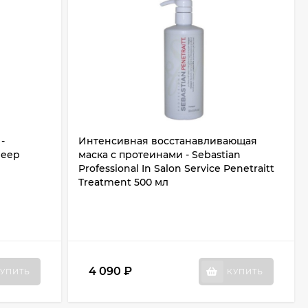
-
Интенсивная восстанавливающая
Deep
маска с протеинами - Sebastian
Professional In Salon Service Penetraitt
Treatment 500 мл
4 090
₽
УПИТЬ
КУПИТЬ