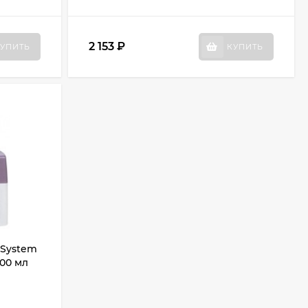
2 153
₽
УПИТЬ
КУПИТЬ
 System
200 мл