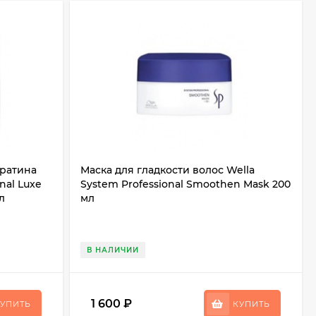
ератина
Маска для гладкости волос Wella
nal Luxe
System Professional Smoothen Mask 200
л
мл
В НАЛИЧИИ
1 600
₽
УПИТЬ
КУПИТЬ