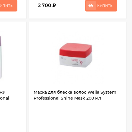
2 700
₽
УПИТЬ
КУПИТЬ
ожи
Маска для блеска волос Wella System
ional
Professional Shine Mask 200 мл