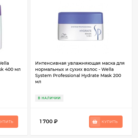
ella
Интенсивная увлажняющая маска для
sk 400 мл
нормальных и сухих волос - Wella
System Professional Hydrate Mask 200
мл
В НАЛИЧИИ
1 700
₽
УПИТЬ
КУПИТЬ