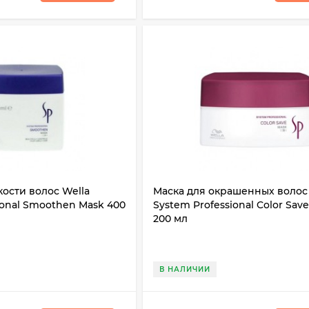
кости волос Wella
Маска для окрашенных волос 
ional Smoothen Mask 400
System Professional Color Sav
200 мл
В НАЛИЧИИ