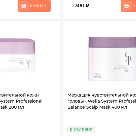
1 300
₽
КУПИТЬ
К
ствительной кожи
Маска для чувствительной к
System Professional
головы - Wella System Profess
Mask 200 мл
Balance Scalp Mask 400 мл
В НАЛИЧИИ