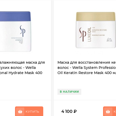
влажняющая маска для
Маска для восстановления к
ухих волос - Wella
волос - Wella System Professio
onal Hydrate Mask 400
Oil Keratin Restore Mask 400 м
В НАЛИЧИИ
4 100
₽
КУПИТЬ
К