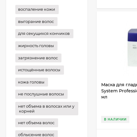
воспаление кожи
выгорание волос
для секущихся кончиков
жирность головы
загрязнение волос
истощённые волосы
кожа головы
Маска для глад
System Profess
не послушные волосы
мл
нет объема в волосах или у
корней
В НАЛИЧИИ
нет объема волос
облысение волос