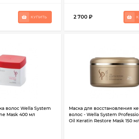
2 700
₽
КУПИТЬ
К
ка волос Wella System
Маска для восстановления к
ine Mask 400 мл
волос - Wella System Professio
Oil Keratin Restore Mask 150 м