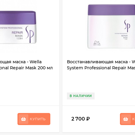
щая маска - Wella
Восстанавливающая маска - W
onal Repair Mask 200 мл
System Professional Repair Ma
В НАЛИЧИИ
2 700
₽
КУПИТЬ
К