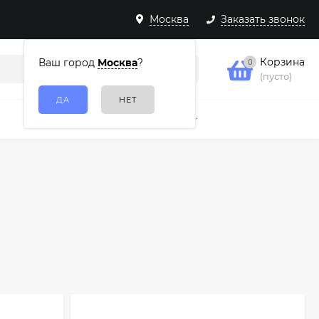
Москва
Заказать звонок
Корзина
Ваш город
Москва
?
0
(пусто)
Подарочные наборы
Еще