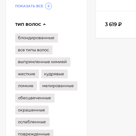
ПОКАЗАТЬ ВСЕ
3 619
₽
ТИП ВОЛОС
блондированные
все типы волос
выпрямленные химией
жесткие
кудрявые
ломкие
мелированные
обесцвеченные
окрашенные
ослабленные
поврежденные