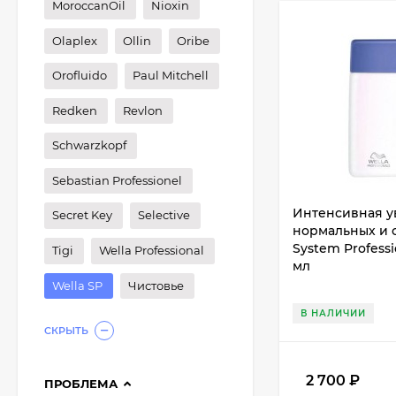
MoroccanOil
Nioxin
Olaplex
Ollin
Oribe
Orofluido
Paul Mitchell
Redken
Revlon
Schwarzkopf
Sebastian Professionel
Интенсивная у
Secret Key
Selective
нормальных и с
System Professi
Tigi
Wella Professional
мл
Wella SP
Чистовье
В НАЛИЧИИ
СКРЫТЬ
2 700
₽
ПРОБЛЕМА