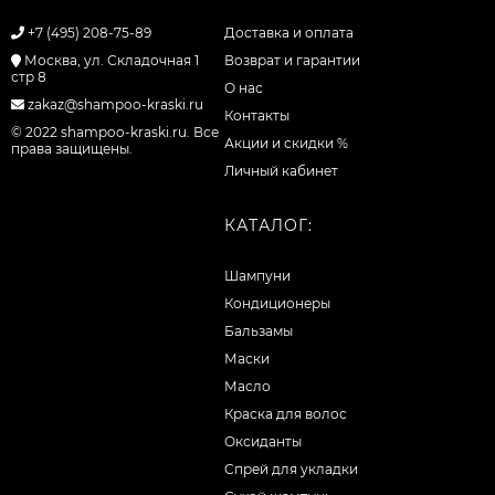
+7 (495) 208-75-89
Доставка и оплата
Москва, ул. Складочная 1
Возврат и гарантии
стр 8
О нас
zakaz@shampoo-kraski.ru
Контакты
© 2022 shampoo-kraski.ru. Все
Акции и скидки %
права защищены.
Личный кабинет
КАТАЛОГ:
Шампуни
Кондиционеры
Бальзамы
Маски
Масло
Краска для волос
Оксиданты
Спрей для укладки