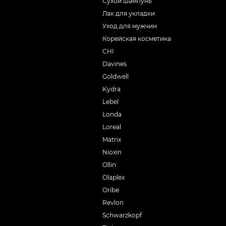
Сухой шампунь
Лак для укладки
Уход для мужчин
Корейская косметика
CHI
Davines
Goldwell
Kydra
Lebel
Londa
Loreal
Matrix
Nioxin
Ollin
Olaplex
Oribe
Revlon
Schwarzkopf