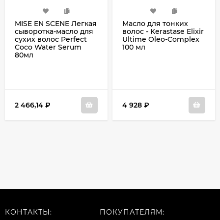
MISE EN SCENE Легкая
Масло для тонких
сыворотка-масло для
волос - Kerastase Elixir
сухих волос Perfect
Ultime Oleo-Complex
Coco Water Serum
100 мл
80мл
2 466,14
₽
4 928
₽
КОНТАКТЫ:
ПОКУПАТЕЛЯМ: