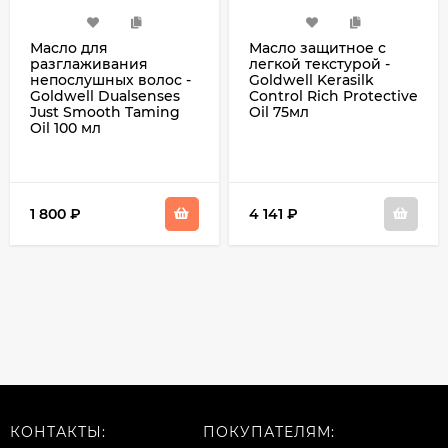
Масло для
Масло защитное с
разглаживания
легкой текстурой -
непослушных волос -
Goldwell Kerasilk
Goldwell Dualsenses
Control Rich Protective
Just Smooth Taming
Oil 75мл
Oil 100 мл
1 800
₽
4 141
₽
КОНТАКТЫ:
ПОКУПАТЕЛЯМ: