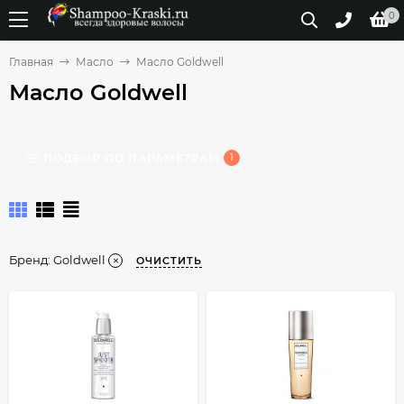
0
Главная
Масло
Масло Goldwell
Масло Goldwell
ПОДБОР ПО ПАРАМЕТРАМ
1
Бренд:
Goldwell
ОЧИСТИТЬ