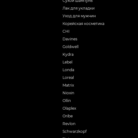
Сухой шампунь
Лак для укладки
Уход для мужчин
Корейская косметика
CHI
Davines
Goldwell
Kydra
Lebel
Londa
Loreal
Matrix
Nioxin
Ollin
Olaplex
Oribe
Revlon
Schwarzkopf