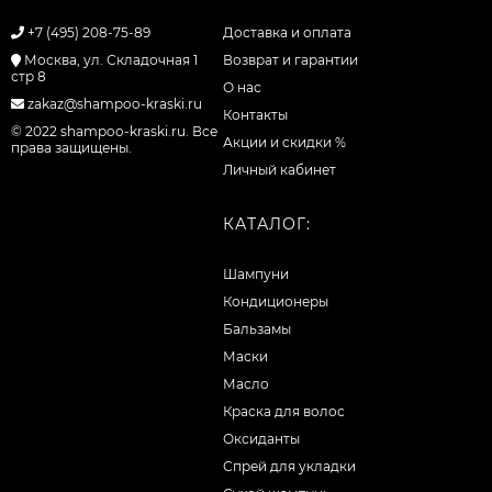
+7 (495) 208-75-89
Доставка и оплата
Москва, ул. Складочная 1
Возврат и гарантии
стр 8
О нас
zakaz@shampoo-kraski.ru
Контакты
© 2022 shampoo-kraski.ru. Все
Акции и скидки %
права защищены.
Личный кабинет
КАТАЛОГ:
Шампуни
Кондиционеры
Бальзамы
Маски
Масло
Краска для волос
Оксиданты
Спрей для укладки