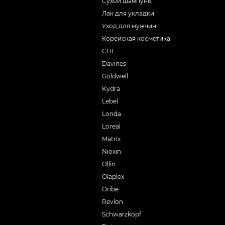
Сухой шампунь
Лак для укладки
Уход для мужчин
Корейская косметика
CHI
Davines
Goldwell
Kydra
Lebel
Londa
Loreal
Matrix
Nioxin
Ollin
Olaplex
Oribe
Revlon
Schwarzkopf