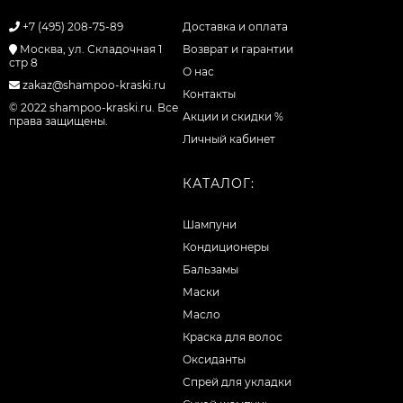
+7 (495) 208-75-89
Доставка и оплата
Москва, ул. Складочная 1
Возврат и гарантии
стр 8
О нас
zakaz@shampoo-kraski.ru
Контакты
© 2022 shampoo-kraski.ru. Все
Акции и скидки %
права защищены.
Личный кабинет
КАТАЛОГ:
Шампуни
Кондиционеры
Бальзамы
Маски
Масло
Краска для волос
Оксиданты
Спрей для укладки