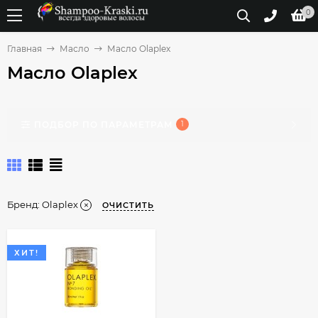
0
Главная
Масло
Масло Olaplex
Масло Olaplex
ПОДБОР ПО ПАРАМЕТРАМ
1
Бренд:
Olaplex
ОЧИСТИТЬ
ХИТ!