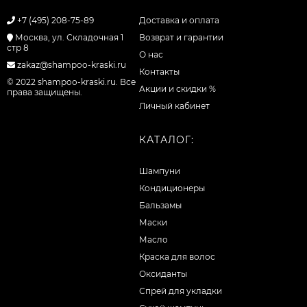
+7 (495) 208-75-89
Доставка и оплата
Москва, ул. Складочная 1
Возврат и гарантии
стр 8
О нас
zakaz@shampoo-kraski.ru
Контакты
© 2022 shampoo-kraski.ru. Все
Акции и скидки %
права защищены.
Личный кабинет
КАТАЛОГ:
Шампуни
Кондиционеры
Бальзамы
Маски
Масло
Краска для волос
Оксиданты
Спрей для укладки