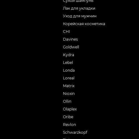
Сухой шампунь
Лак для укладки
Уход для мужчин
Корейская косметика
CHI
Davines
Goldwell
Kydra
Lebel
Londa
Loreal
Matrix
Nioxin
Ollin
Olaplex
Oribe
Revlon
Schwarzkopf