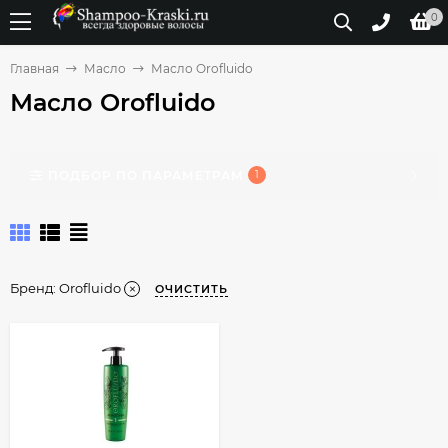
0
Главная
Масло
Масло Orofluido
Масло Orofluido
ПОДБОР ПО ПАРАМЕТРАМ
1
Бренд:
Orofluido
ОЧИСТИТЬ