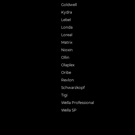
Goldwell
Kydra
Lebel
Londa
Loreal
Matrix
Nioxin
Ollin
Olaplex
Oribe
Revlon
Schwarzkopf
Tigi
Wella Professional
Wella SP