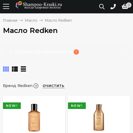
0
Главная
Масло
Масло Redken
Масло Redken
ПОДБОР ПО ПАРАМЕТРАМ
1
Бренд:
Redken
ОЧИСТИТЬ
NEW!
NEW!