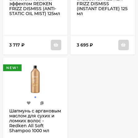
эффектом REDKEN
FRIZZ DISMISS
FRIZZ DISMISS (ANTI-
(INSTANT DEFLATE) 125
STATIC OIL MIST) 125мл
мл
3 717
₽
3 695
₽
NEW!
Шапмунь с аргановым
маслом для сухих и
ломких волос -
Redken All Soft
Shampoo 1000 мл