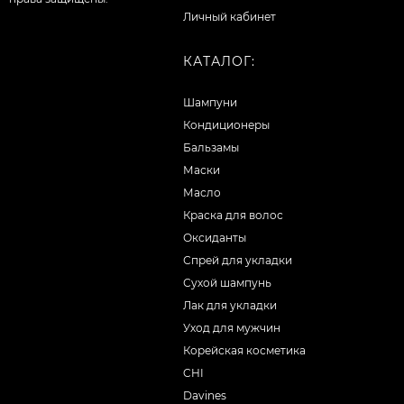
Личный кабинет
КАТАЛОГ:
Шампуни
Кондиционеры
Бальзамы
Маски
Масло
Краска для волос
Оксиданты
Спрей для укладки
Сухой шампунь
Лак для укладки
Уход для мужчин
Корейская косметика
CHI
Davines