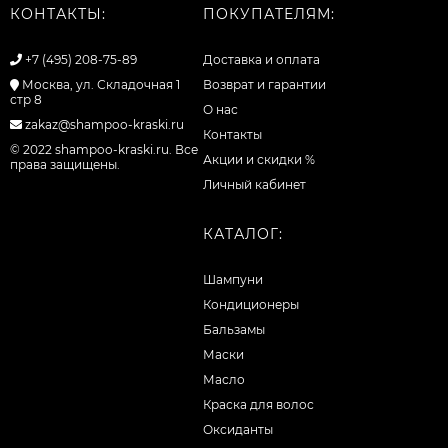
КОНТАКТЫ:
ПОКУПАТЕЛЯМ:
+7 (495) 208-75-89
Доставка и оплата
Москва, ул. Складочная 1
Возврат и гарантии
стр 8
О нас
zakaz@shampoo-kraski.ru
Контакты
© 2022 shampoo-kraski.ru. Все
Акции и скидки %
права защищены.
Личный кабинет
КАТАЛОГ:
Шампуни
Кондиционеры
Бальзамы
Маски
Масло
Краска для волос
Оксиданты