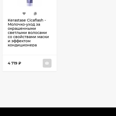
Kerastase Cicaflash -
Молочко-уход за
окрашенными
светлыми волосами
со свойствами маски
и эффектом
кондиционера
Цикафлаш 250 мл
4 719
₽