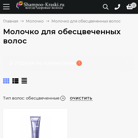
0
Главная
Молочко
Молочко для обесцвеченных волос
Молочко для обесцвеченных
волос
ПОДБОР ПО ПАРАМЕТРАМ
1
Тип волос:
обесцвеченные
ОЧИСТИТЬ