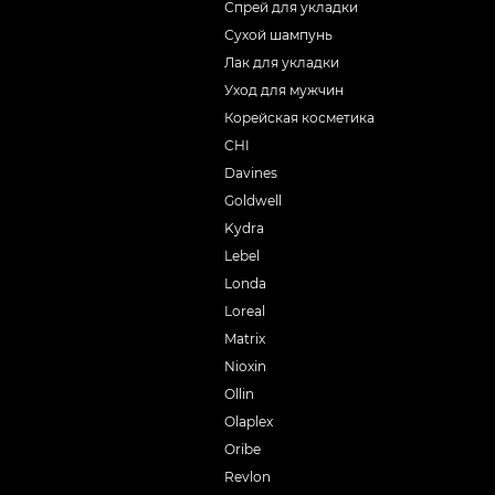
Спрей для укладки
Сухой шампунь
Лак для укладки
Уход для мужчин
Корейская косметика
CHI
Davines
Goldwell
Kydra
Lebel
Londa
Loreal
Matrix
Nioxin
Ollin
Olaplex
Oribe
Revlon