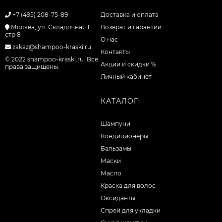
+7 (495) 208-75-89
Доставка и оплата
Москва, ул. Складочная 1
Возврат и гарантии
стр 8
О нас
zakaz@shampoo-kraski.ru
Контакты
© 2022 shampoo-kraski.ru. Все
Акции и скидки %
права защищены.
Личный кабинет
КАТАЛОГ:
Шампуни
Кондиционеры
Бальзамы
Маски
Масло
Краска для волос
Оксиданты
Спрей для укладки