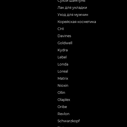
Сухой шампунь
Лак для укладки
Уход для мужчин
Корейская косметика
CHI
Davines
Goldwell
Kydra
Lebel
Londa
Loreal
Matrix
Nioxin
Ollin
Olaplex
Oribe
Revlon
Schwarzkopf