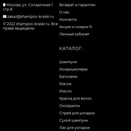
Москва, ул. Складочная 1
Возврат и гарантии
стр 8
О нас
zakaz@shampoo-kraski.ru
Контакты
© 2022 shampoo-kraski.ru. Все
Акции и скидки %
права защищены.
Личный кабинет
КАТАЛОГ:
Шампуни
Кондиционеры
Бальзамы
Маски
Масло
Краска для волос
Оксиданты
Спрей для укладки
Сухой шампунь
Лак для укладки