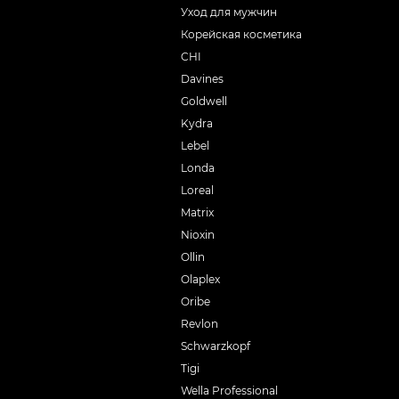
Уход для мужчин
Корейская косметика
CHI
Davines
Goldwell
Kydra
Lebel
Londa
Loreal
Matrix
Nioxin
Ollin
Olaplex
Oribe
Revlon
Schwarzkopf
Tigi
Wella Professional