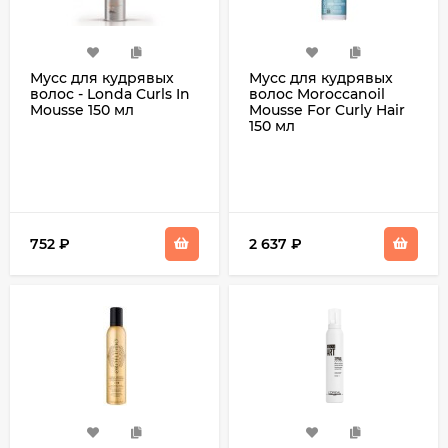
Мусс для кудрявых
Мусс для кудрявых
волос - Londa Curls In
волос Moroccanoil
Mousse 150 мл
Mousse For Curly Hair
150 мл
752
₽
2 637
₽