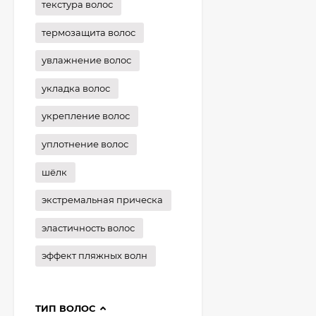
текстура волос
термозащита волос
увлажнение волос
укладка волос
укрепление волос
уплотнение волос
шёлк
экстремальная прическа
эластичность волос
эффект пляжных волн
ТИП ВОЛОС