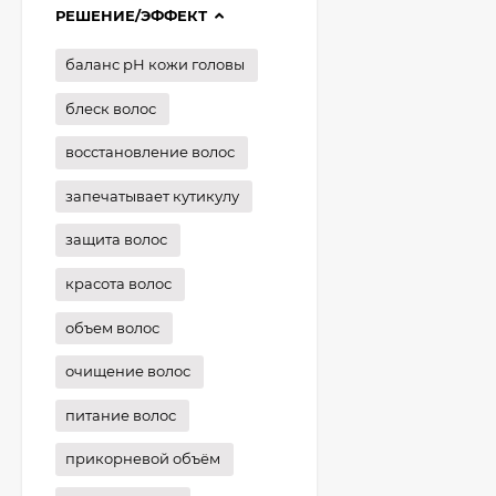
РЕШЕНИЕ/ЭФФЕКТ
баланс рН кожи головы
блеск волос
восстановление волос
запечатывает кутикулу
защита волос
красота волос
объем волос
очищение волос
питание волос
прикорневой объём