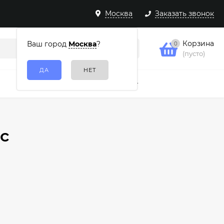
Москва
Заказать звонок
Корзина
Ваш город
Москва
?
0
(пусто)
Подарочные наборы
Еще
ос