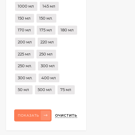
1000 мл
145 мл
150 мл
150 мл.
170 мл
175 мл
180 мл
200 мл
220 мл
225 мл
250 мл
250 мл.
300 мл
300 мл.
400 мл
50 мл
500 мл
75 мл
ОЧИСТИТЬ
ПОКАЗАТЬ