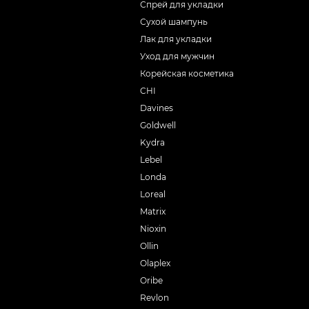
Спрей для укладки
Сухой шампунь
Лак для укладки
Уход для мужчин
Корейская косметика
CHI
Davines
Goldwell
Kydra
Lebel
Londa
Loreal
Matrix
Nioxin
Ollin
Olaplex
Oribe
Revlon