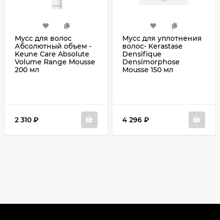
Мусс для волос
Мусс для уплотнения
Абсолютный объем -
волос- Kerastase
Keune Сare Absolute
Densifique
Volume Range Mousse
Densimorphose
200 мл
Mousse 150 мл
2 310
₽
4 296
₽