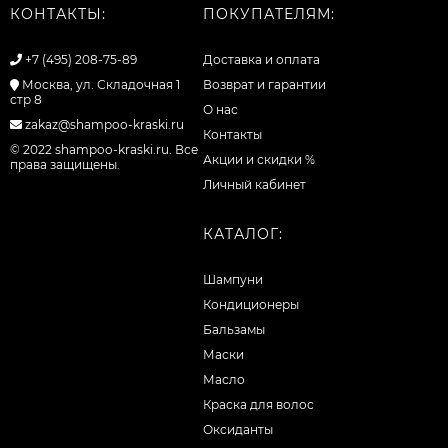
КОНТАКТЫ:
ПОКУПАТЕЛЯМ:
+7 (495) 208-75-89
Доставка и оплата
Москва, ул. Складочная 1
Возврат и гарантии
стр 8
О нас
zakaz@shampoo-kraski.ru
Контакты
© 2022 shampoo-kraski.ru. Все
Акции и скидки %
права защищены.
Личный кабинет
КАТАЛОГ:
Шампуни
Кондиционеры
Бальзамы
Маски
Масло
Краска для волос
Оксиданты