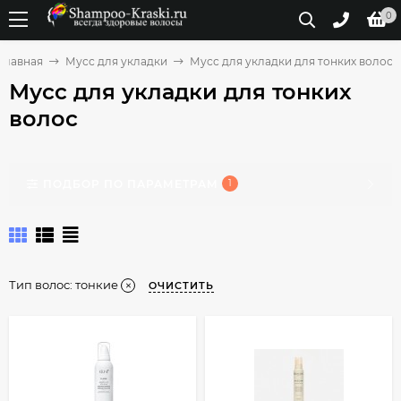
0
Главная
Мусс для укладки
Мусс для укладки для тонких волос
Мусс для укладки для тонких
волос
ПОДБОР ПО ПАРАМЕТРАМ
1
Тип волос:
тонкие
ОЧИСТИТЬ